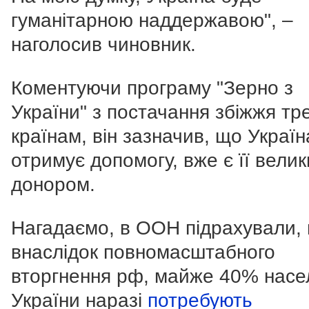
гуманітарною наддержавою", –
наголосив чиновник.
Коментуючи програму "Зерно з
України" з постачання збіжжя тр
країнам, він зазначив, що Україн
отримує допомогу, вже є її вели
донором.
Нагадаємо, в ООН підрахували,
внаслідок повномасштабного
вторгнення рф, майже 40% насе
України наразі
потребують