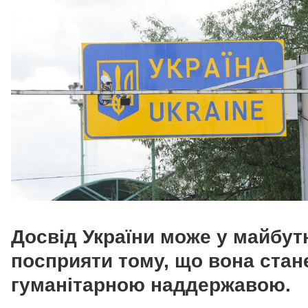
Досвід України може у майбу
посприяти тому, що вона стан
гуманітарною наддержавою.