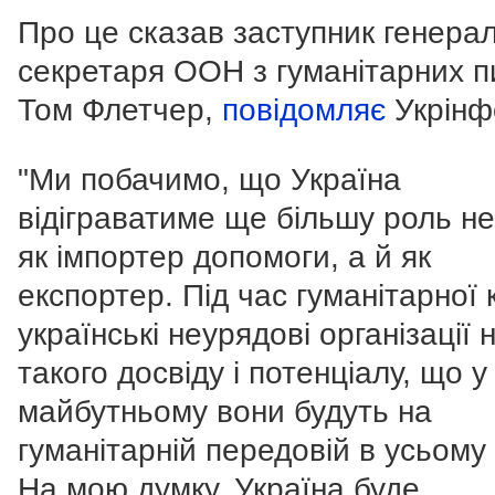
Про це сказав заступник генера
секретаря ООН з гуманітарних п
Том Флетчер,
повідомляє
Укрінф
"Ми побачимо, що Україна
відіграватиме ще більшу роль н
як імпортер допомоги, а й як
експортер. Під час гуманітарної 
українські неурядові організації 
такого досвіду і потенціалу, що у
майбутньому вони будуть на
гуманітарній передовій в усьому с
На мою думку, Україна буде