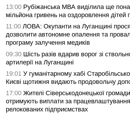
13:00
Рубіжанська МВА виділила ще пона
мільйона гривень на оздоровлення дітей 
11:00
ЛОВА: Окупанти на Луганщині прос
дозволити автономне опалення та пров
програму залучення медиків
09:30
Шість разів вдарив ворог зі ствольн
артилерії на Луганщині
19:01
У гуманітарному хабі Старобільсько
Києві щотижня видають продовольчу доп
17:00
Жителі Сіверськодонецької громад
отримують виплати за працевлаштування
релокованих підприємствах