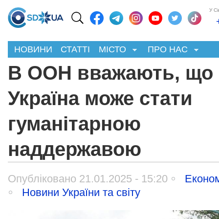
У С
НОВИНИ
СТАТТІ
МІСТО
ПРО НАС
В ООН вважають, що
Україна може стати
гуманітарною
наддержавою
Опубліковано 21.01.2025 - 15:20
Економ
Новини України та світу