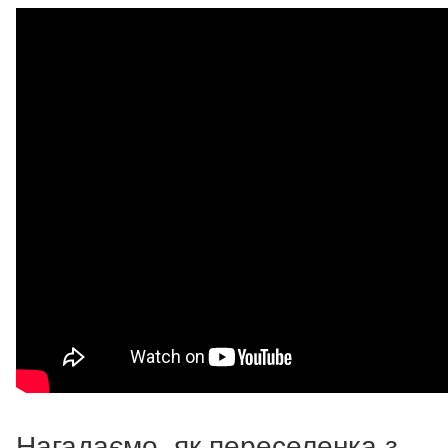
Нагадаємо, як переселенка з