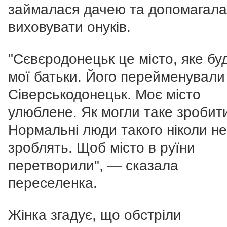
займалася дачею та допомагала
виховувати онуків.
"Сєвєродонецьк це місто, яке бу
мої батьки. Його перейменували
Сіверськодонецьк. Моє місто
улюблене. Як могли таке зробит
Нормальні люди такого ніколи не
зроблять. Щоб місто в руїни
перетворили", — сказала
переселенка.
Жінка згадує, що обстріли