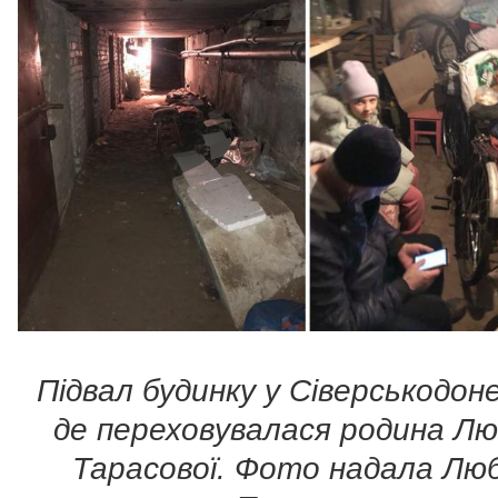
Підвал будинку у Сіверськодоне
де переховувалася родина Лю
Тарасової. Фото надала Лю