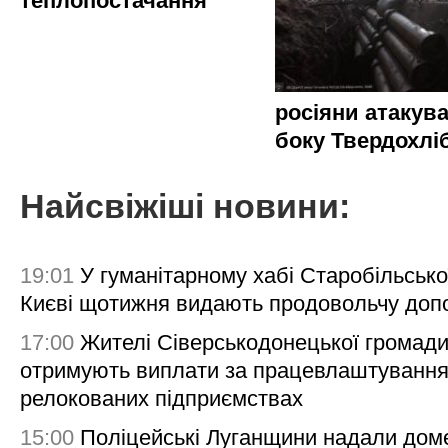
теплопостачання
росіяни атакува
боку Твердохлі
Найсвіжіші новини:
19:01
У гуманітарному хабі Старобільсько
Києві щотижня видають продовольчу доп
17:00
Жителі Сіверськодонецької громад
отримують виплати за працевлаштування
релокованих підприємствах
15:00
Поліцейські Луганщини надали дом