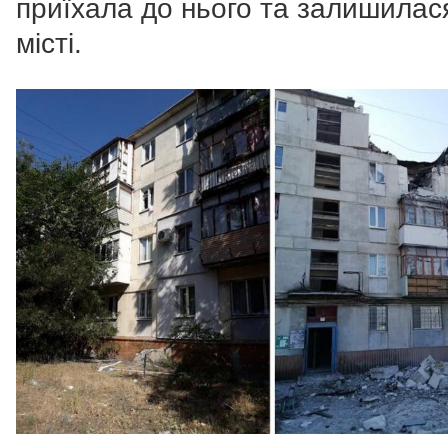
приїхала до нього та залишилас
місті.