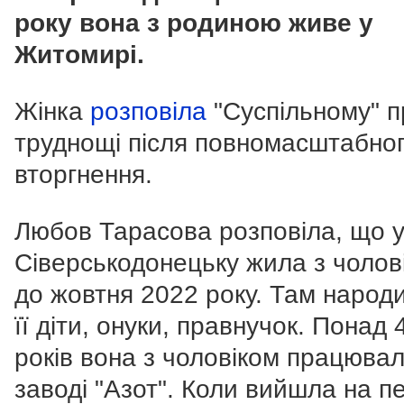
року вона з родиною живе у
Житомирі.
Жінка
розповіла
"Суспільному" п
труднощі після повномасштабно
вторгнення.
Любов Тарасова розповіла, що 
Сіверськодонецьку жила з чолов
до жовтня 2022 року. Там народ
її діти, онуки, правнучок. Понад 
років вона з чоловіком працюва
заводі "Азот". Коли вийшла на пе