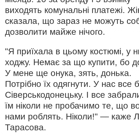
виходять комунальні платежі. Жі
сказала, що зараз не можуть соб
дозволити майже нічого.
"Я приїхала в цьому костюмі, у 
ходжу. Немає за що купити, бо д
У мене ще онука, зять, донька.
Потрібно їх одягнути. У нас все 
Сіверськодонецьку. І все забрал
їм ніколи не пробачимо те, що в
нами роблять. Ніколи!" — каже 
Тарасова.