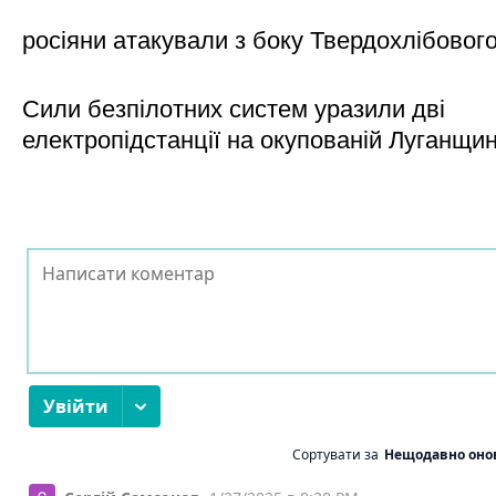
росіяни атакували з боку Твердохлібовог
Сили безпілотних систем уразили дві
електропідстанції на окупованій Луганщи