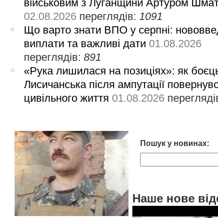
військовим з Луганщини Артуром Шма
02.08.2026
переглядів:
1091
Що варто знати ВПО у серпні: нововве
виплати та важливі дати
01.08.2026
переглядів:
891
«Рука лишилася на позиціях»: як боєць
Лисичанська після ампутації повернув
цивільного життя
01.08.2026
перегляді
Пошук у новинах:
Наше нове від