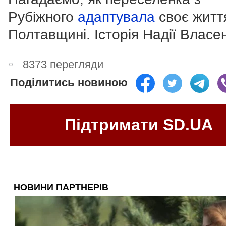
Рубіжного
адаптувала
своє житт
Полтавщині. Історія Надії Власе
8373 перегляди
Поділитись новиною
Підтримати SD.UA