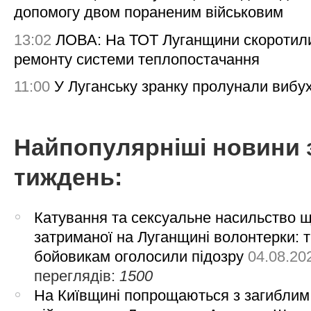
допомогу двом пораненим військовим
13:02
ЛОВА: На ТОТ Луганщини скоротил
ремонту системи теплопостачання
11:00
У Луганську зранку пролунали вибу
Найпопулярніші новини 
тиждень:
Катування та сексуальне насильство 
затриманої на Луганщині волонтерки: 
бойовикам оголосили підозру
04.08.20
переглядів:
1500
На Київщині попрощаються з загиблим