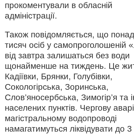
прокоментували в обласній
адміністрації.
Також повідомляється, що понад
тисяч осіб у самопроголошеній 
від завтра залишаться без води
щонайменше на тиждень. Це жи
Кадіївки, Брянки, Голубівки,
Сокологірська, Зоринська,
Слов’яносербська, Зимогір’я та 
населених пунктів. Чергову авар
магістральному водопроводі
намагатимуться ліквідувати до 3