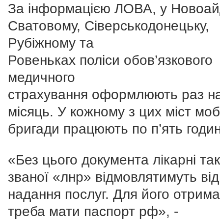
За інформацією ЛОВА, у Новоай
Сватовому, Сіверськодонецьку,
Рубіжному та
Ровеньках поліси обов’язкового
медичного
страхування оформлюють раз н
місяць. У кожному з цих міст моб
бригади працюють по п’ять годин
«Без цього документа лікарні так
званої «лнр» відмовлятимуть від
надання послуг. Для його отрим
треба мати паспорт рф», -