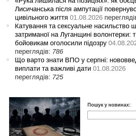
«Рука лишилася на позиціях»: як боєць
Лисичанська після ампутації повернув
цивільного життя
01.08.2026
перегляді
Катування та сексуальне насильство 
затриманої на Луганщині волонтерки: 
бойовикам оголосили підозру
04.08.20
переглядів:
786
Що варто знати ВПО у серпні: нововве
виплати та важливі дати
01.08.2026
переглядів:
725
Пошук у новинах: