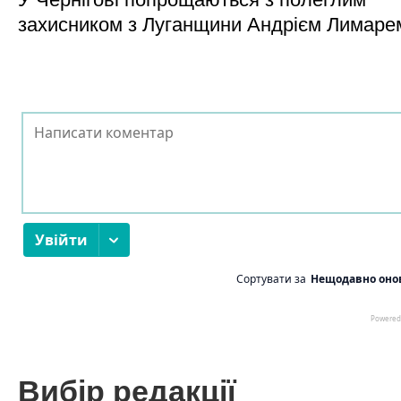
захисником з Луганщини Андрієм Лимаре
Вибір редакції