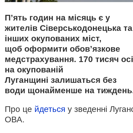
П’ять годин на місяць є у
жителів Сіверськодонецька та
інших окупованих міст,
щоб оформити обов’язкове
медстрахування. 170 тисяч ос
на окупованій
Луганщині залишаться без
води щонайменше на тиждень
Про це
йдеться
у зведенні Луган
ОВА.