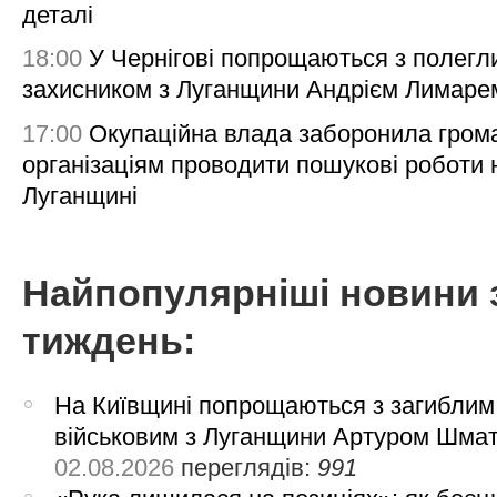
деталі
18:00
У Чернігові попрощаються з полегл
захисником з Луганщини Андрієм Лимаре
17:00
Окупаційна влада заборонила гром
організаціям проводити пошукові роботи 
Луганщині
Найпопулярніші новини 
тиждень:
На Київщині попрощаються з загиблим
військовим з Луганщини Артуром Шма
02.08.2026
переглядів:
991