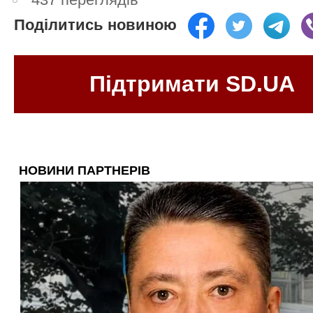
Поділитись новиною
Підтримати SD.UA