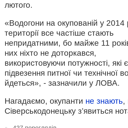
лютого.
«Водогони на окупованій у 2014 
території все частіше стають
непридатними, бо майже 11 рокі
них ніхто не доторкався,
використовуючи потужності, які 
підвезення питної чи технічної в
йдеться», - зазначили у ЛОВА.
Нагадаємо,
окупанти
не знають
,
Сіверськодонецьку з’явиться нот
437 переглядів