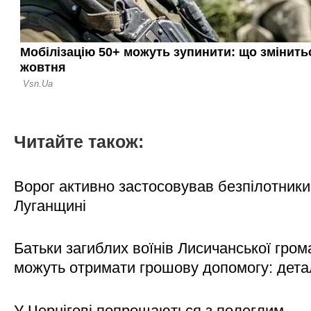
Читайте також:
Ворог активно застосовував безпілотники
Луганщині
Батьки загиблих воїнів Лисичанської гром
можуть отримати грошову допомогу: дета
У Чернігові попрощаються з полеглим