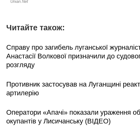
Читайте також:
Справу про загибель луганської журналіс
Анастасії Волкової призначили до судово
розгляду
Противник застосував на Луганщині реак
артилерію
Оператори «Апачі» показали ураження об'
окупантів у Лисичанську (ВІДЕО)