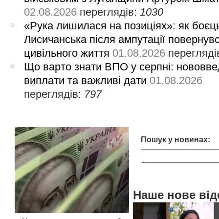
02.08.2026
переглядів:
1030
«Рука лишилася на позиціях»: як боєць
Лисичанська після ампутації повернув
цивільного життя
01.08.2026
перегляді
Що варто знати ВПО у серпні: нововве
виплати та важливі дати
01.08.2026
переглядів:
797
Пошук у новинах:
Наше нове від