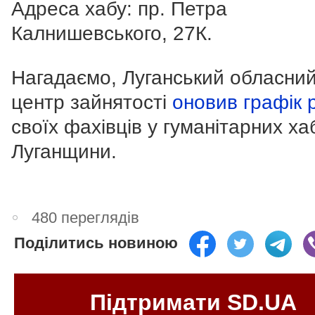
Адреса хабу: пр. Петра
Калнишевського, 27К.
Нагадаємо, Луганський обласни
центр зайнятості
оновив графік 
своїх фахівців у гуманітарних ха
Луганщини.
480 переглядів
Поділитись новиною
Підтримати SD.UA