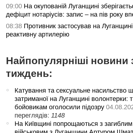
09:00
На окупованій Луганщині зберігаєть
дефіцит нотаріусів: запис – на пів року в
08:38
Противник застосував на Луганщині
реактивну артилерію
Найпопулярніші новини 
тиждень:
Катування та сексуальне насильство 
затриманої на Луганщині волонтерки: 
бойовикам оголосили підозру
04.08.20
переглядів:
1148
На Київщині попрощаються з загиблим
військовим з Луганщини Артуром Шма