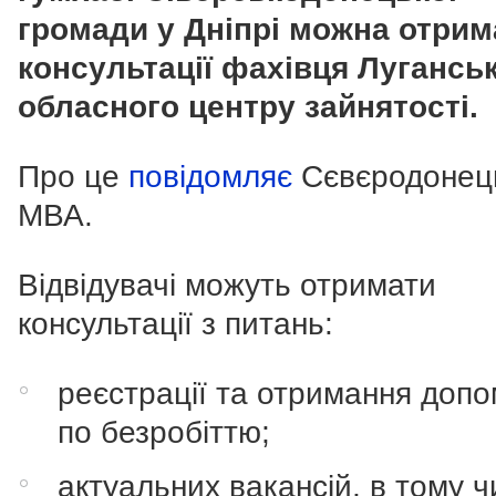
громади у Дніпрі можна отрим
консультації фахівця Лугансь
обласного центру зайнятості.
Про це
повідомляє
Сєвєродонец
МВА.
Відвідувачі можуть отримати
консультації з питань:
реєстрації та отримання допо
по безробіттю;
актуальних вакансій, в тому ч