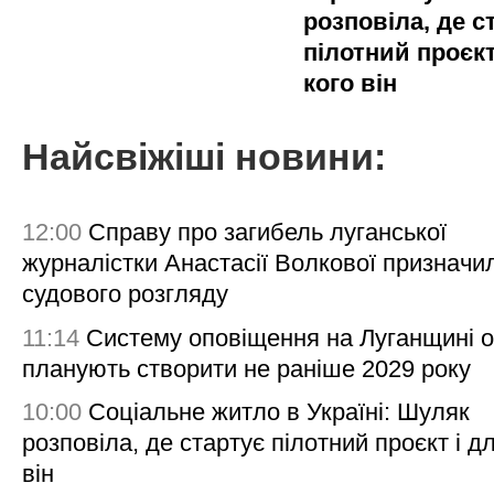
розповіла, де с
пілотний проєкт
кого він
Найсвіжіші новини:
12:00
Справу про загибель луганської
журналістки Анастасії Волкової призначи
судового розгляду
11:14
Систему оповіщення на Луганщині 
планують створити не раніше 2029 року
10:00
Соціальне житло в Україні: Шуляк
розповіла, де стартує пілотний проєкт і д
він