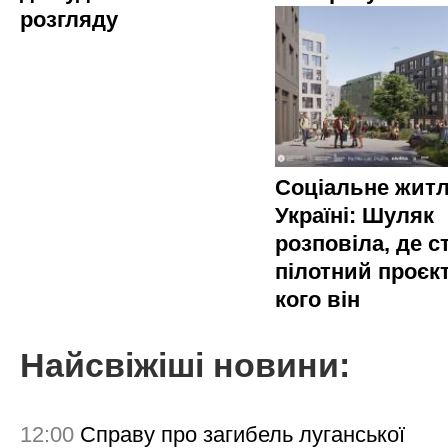
розгляду
Соціальне житл
Україні: Шуляк
розповіла, де с
пілотний проєкт
кого він
Найсвіжіші новини:
12:00
Справу про загибель луганської