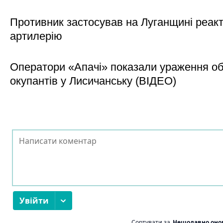
Противник застосував на Луганщині реак
артилерію
Оператори «Апачі» показали ураження об'
окупантів у Лисичанську (ВІДЕО)