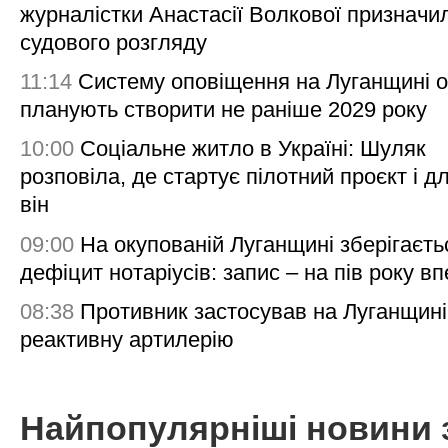
журналістки Анастасії Волкової призначи
судового розгляду
11:14
Систему оповіщення на Луганщині 
планують створити не раніше 2029 року
10:00
Соціальне житло в Україні: Шуляк
розповіла, де стартує пілотний проєкт і д
він
09:00
На окупованій Луганщині зберігаєть
дефіцит нотаріусів: запис – на пів року в
08:38
Противник застосував на Луганщині
реактивну артилерію
Найпопулярніші новини 