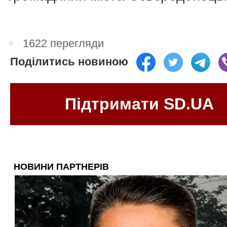
1622 перегляди
Поділитись новиною
Підтримати SD.UA