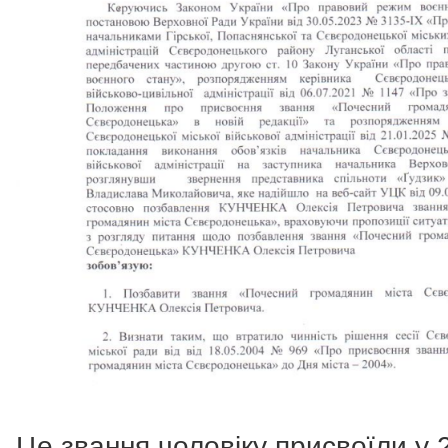
Це звання чоловіку присвоїли у 