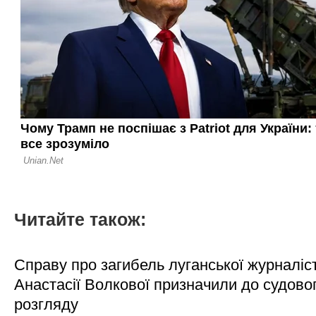
Читайте також:
Справу про загибель луганської журналіс
Анастасії Волкової призначили до судово
розгляду