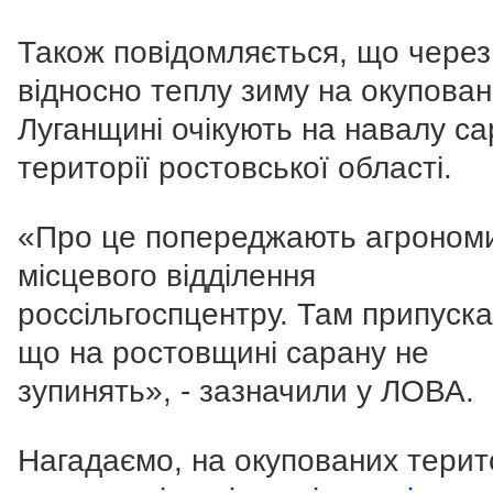
Також повідомляється, що через
відносно теплу зиму на окупован
Луганщині очікують на навалу са
території ростовської області.
«Про це попереджають агроном
місцевого відділення
россільгоспцентру. Там припуск
що на ростовщині сарану не
зупинять», - зазначили у ЛОВА.
Нагадаємо, на окупованих терит