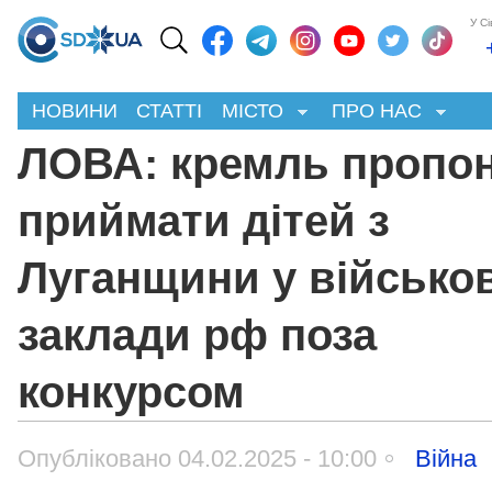
У С
НОВИНИ
СТАТТІ
МІСТО
ПРО НАС
ЛОВА: кремль пропо
приймати дітей з
Луганщини у військов
заклади рф поза
конкурсом
Опубліковано 04.02.2025 - 10:00
Війна