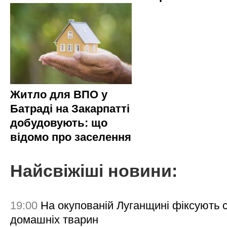
Житло для ВПО у
Батраді на Закарпатті
добудовують: що
відомо про заселення
Найсвіжіші новини:
19:00
На окупованій Луганщині фіксують с
домашніх тварин