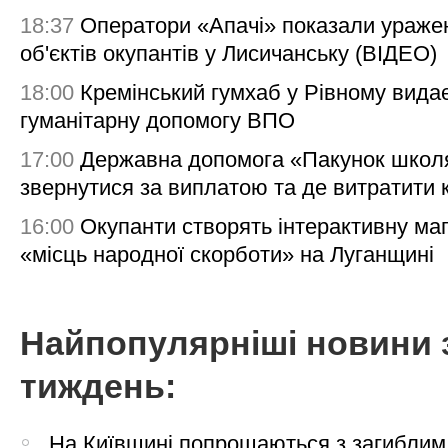
18:37
Оператори «Апачі» показали ураже
об'єктів окупантів у Лисичанську (ВІДЕО)
18:00
Кремінський гумхаб у Рівному вида
гуманітарну допомогу ВПО
17:00
Державна допомога «Пакунок школя
звернутися за виплатою та де витратити
16:00
Окупанти створять інтерактивну ма
«місць народної скорботи» на Луганщині
Найпопулярніші новини 
тиждень:
На Київщині попрощаються з загиблим