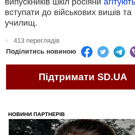
випускників шкіл росіяни
агітуют
вступати до військових вишів та
училищ.
413 переглядів
Поділитись новиною
Підтримати SD.UA