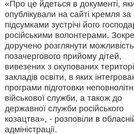
«Про це йдеться в документі, як
опублікували на сайті кремля за
підсумками зустрічі його господа
російськими волонтерами. Зокр
доручено розглянути можливість
позачергового прийому дітей,
вивезених з окупованих територі
закладів освіти, в яких інтегрова
програми підготовки неповнолітн
військової служби, а також до
державної служби російського
козацтва», - розповіли в обласні
адміністрації.