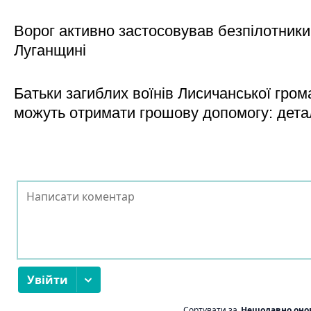
Ворог активно застосовував безпілотники
Луганщині
Батьки загиблих воїнів Лисичанської гром
можуть отримати грошову допомогу: дета