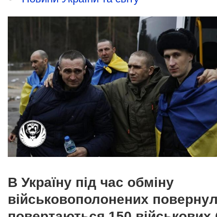
В Україну під час обміну
військовополонених поверну
повертаються 150 військових