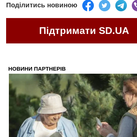
Поділитись новиною
Підтримати SD.UA