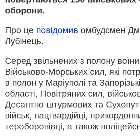
оборони.
Про це
повідомив
омбудсмен Дм
Лубінець.
Серед звільнених з полону воїни
Військово-Морських сил, які пот
в полон у Маріуполі та Запорізьк
області, Повітряних сил, військов
Десантно-штурмових та Сухопут
військ, нацгвардійці, прикордонн
тероборонівці, а також поліцейс