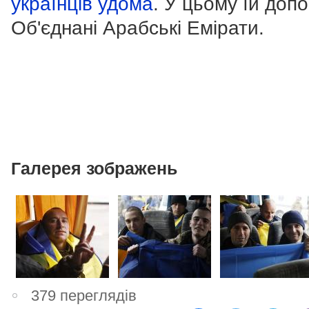
українців удома
. У цьому їй доп
Об'єднані Арабські Емірати.
Галерея зображень
379 переглядів