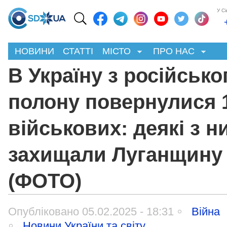
У С
НОВИНИ
СТАТТІ
МІСТО
ПРО НАС
В Україну з російсько
полону повернулися 
військових: деякі з н
захищали Луганщину
(ФОТО)
Опубліковано 05.02.2025 - 18:31
Війна
Новини України та світу