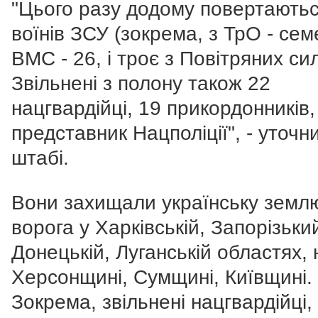
"Цього разу додому повертають
воїнів ЗСУ (зокрема, з ТрО - сем
ВМС - 26, і троє з Повітряних сил
Звільнені з полону також 22
нацгвардійці, 19 прикордонників,
представник Нацполіції", - уточн
штабі.
Вони захищали українську землю
ворога у Харківській, Запорізьки
Донецькій, Луганській областях, 
Херсонщині, Сумщині, Київщині.
Зокрема, звільнені нацгвардійці, 