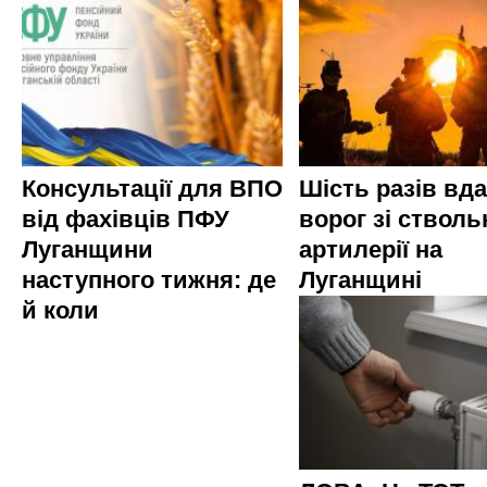
Консультації для ВПО
Шість разів вд
від фахівців ПФУ
ворог зі стволь
Луганщини
артилерії на
наступного тижня: де
Луганщині
й коли