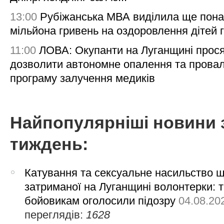
13:00
Рубіжанська МВА виділила ще пона
мільйона гривень на оздоровлення дітей 
11:00
ЛОВА: Окупанти на Луганщині прос
дозволити автономне опалення та пров
програму залучення медиків
Найпопулярніші новини 
тиждень:
Катування та сексуальне насильство 
затриманої на Луганщині волонтерки: 
бойовикам оголосили підозру
04.08.20
переглядів:
1628