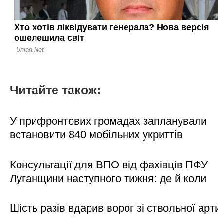
Читайте також:
У прифронтових громадах запланували
встановити 840 мобільних укриттів
Консультації для ВПО від фахівців ПФУ
Луганщини наступного тижня: де й коли
Шість разів вдарив ворог зі ствольної арт