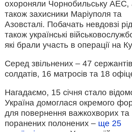
охороняли Чорнобильську АЕС, 
також захисники Маріуполя та
Азовсталі. Побачать невдовзі рі
також українські військовослужбо
які брали участь в операції на К
Серед звільнених – 47 сержантів
солдатів, 16 матросів та 18 офіц
Нагадаємо, 15 січня стало відом
Україна домоглася окремого фо
для повернення важкохворих та
поранених полонених –
ще 25