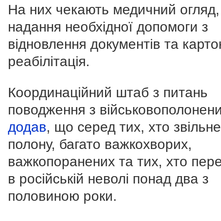
На них чекають медичний огляд,
надання необхідної допомоги з
відновлення документів та карто
реабілітація.
Координаційний штаб з питань
поводження з військовополонен
додав
, що серед тих, хто звільн
полону, багато важкохворих,
важкопоранених та тих, хто пер
в російській неволі понад два з
половиною роки.