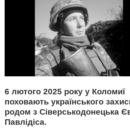
6 лютого 2025 року у Коломиї
поховають українського захис
родом з Сіверськодонецька Є
Павлідіса.