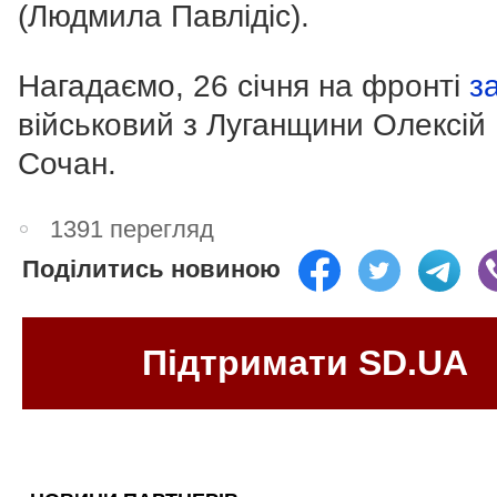
(Людмила Павлідіс).
Нагадаємо, 26 січня на фронті
з
військовий з Луганщини Олексій
Сочан.
1391 перегляд
Поділитись новиною
Підтримати SD.UA