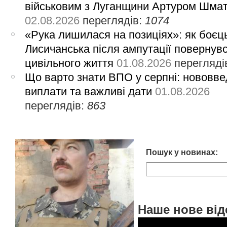
військовим з Луганщини Артуром Шма
02.08.2026
переглядів:
1074
«Рука лишилася на позиціях»: як боєць
Лисичанська після ампутації повернув
цивільного життя
01.08.2026
перегляді
Що варто знати ВПО у серпні: нововве
виплати та важливі дати
01.08.2026
переглядів:
863
Пошук у новинах:
Наше нове від