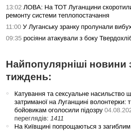
13:02
ЛОВА: На ТОТ Луганщини скоротил
ремонту системи теплопостачання
11:00
У Луганську зранку пролунали вибу
09:35
росіяни атакували з боку Твердохлі
Найпопулярніші новини 
тиждень:
Катування та сексуальне насильство 
затриманої на Луганщині волонтерки: 
бойовикам оголосили підозру
04.08.20
переглядів:
1411
На Київщині попрощаються з загиблим