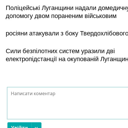
Поліцейські Луганщини надали домедичн
допомогу двом пораненим військовим
росіяни атакували з боку Твердохлібовог
Сили безпілотних систем уразили дві
електропідстанції на окупованій Луганщи