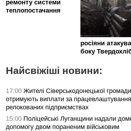
ремонту системи
теплопостачання
росіяни атакува
боку Твердохлі
Найсвіжіші новини:
17:00
Жителі Сіверськодонецької громад
отримують виплати за працевлаштування
релокованих підприємствах
15:00
Поліцейські Луганщини надали дом
допомогу двом пораненим військовим