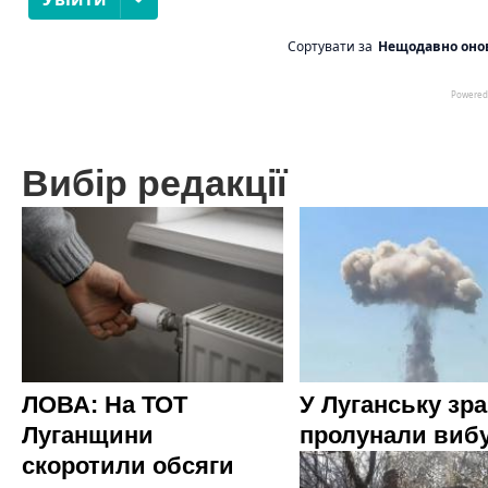
Вибір редакції
ЛОВА: На ТОТ
У Луганську зр
Луганщини
пролунали виб
скоротили обсяги