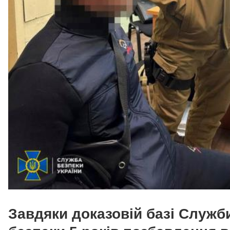
Завдяки доказовій базі Служб