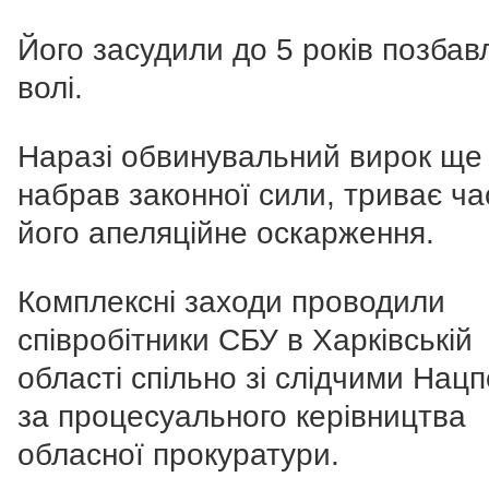
Його засудили до 5 років позбав
волі.
Наразі обвинувальний вирок ще
набрав законної сили, триває ча
його апеляційне оскарження.
Комплексні заходи проводили
співробітники СБУ в Харківській
області спільно зі слідчими Нацпо
за процесуального керівництва
обласної прокуратури.