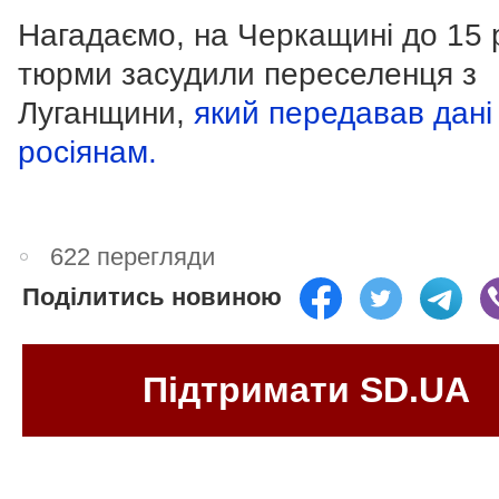
Нагадаємо, на Черкащині до 15 
тюрми засудили переселенця з
Луганщини,
який передавав дані
росіянам.
622 перегляди
Поділитись новиною
Підтримати SD.UA