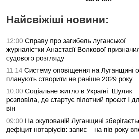
Найсвіжіші новини:
12:00
Справу про загибель луганської
журналістки Анастасії Волкової призначи
судового розгляду
11:14
Систему оповіщення на Луганщині 
планують створити не раніше 2029 року
10:00
Соціальне житло в Україні: Шуляк
розповіла, де стартує пілотний проєкт і д
він
09:00
На окупованій Луганщині зберігаєть
дефіцит нотаріусів: запис – на пів року в