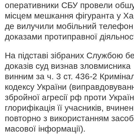
оперативники СБУ провели обшу
місцем мешкання фігуранта у Ха
де вилучили мобільний телефон 
доказами протиправної діяльност
На підставі зібраних Службою б
доказів суд визнав зловмисника
винним за ч. 3 ст. 436-2 Криміна
кодексу України (виправдовуван
збройної агресії рф проти Україн
глорифікація її учасників, вчинен
повторно з використанням засоб
масової інформації).