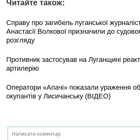
Читайте також:
Справу про загибель луганської журналіс
Анастасії Волкової призначили до судово
розгляду
Противник застосував на Луганщині реак
артилерію
Оператори «Апачі» показали ураження об'
окупантів у Лисичанську (ВІДЕО)