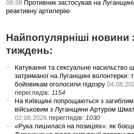
08:38
Противник застосував на Луганщині
реактивну артилерію
Найпопулярніші новини 
тиждень:
Катування та сексуальне насильство 
затриманої на Луганщині волонтерки: 
бойовикам оголосили підозру
04.08.20
переглядів:
1154
На Київщині попрощаються з загиблим
військовим з Луганщини Артуром Шма
02.08.2026
переглядів:
1030
«Рука лишилася на позиціях»: як боєць