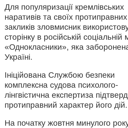
Для популяризації кремлівських
наративів та своїх протиправних
закликів зловмисник використов
сторінку в російській соціальній
«Однокласники», яка заборонен
Україні.
Ініційована Службою безпеки
комплексна судова психолого-
лінгвістична експертиза підтвер
протиправний характер його дій.
На початку жовтня минулого рок