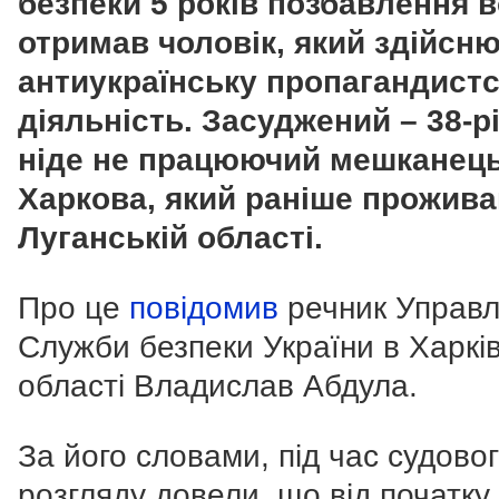
безпеки 5 років позбавлення в
отримав чоловік, який здійсн
антиукраїнську пропагандист
діяльність. Засуджений – 38-р
ніде не працюючий мешканец
Харкова, який раніше прожива
Луганській області.
Про це
повідомив
речник Управл
Служби безпеки України в Харків
області Владислав Абдула.
За його словами, під час судово
розгляду довели, що від початку