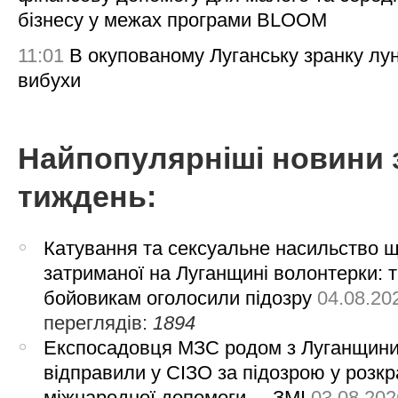
бізнесу у межах програми BLOOM
11:01
В окупованому Луганську зранку лу
вибухи
Найпопулярніші новини 
тиждень:
Катування та сексуальне насильство 
затриманої на Луганщині волонтерки: 
бойовикам оголосили підозру
04.08.20
переглядів:
1894
Експосадовця МЗС родом з Луганщин
відправили у СІЗО за підозрою у розкр
міжнародної допомоги, – ЗМІ
03.08.202