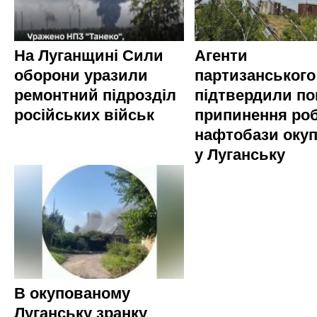
На Луганщині Сили
Агенти
оборони уразили
партизанського
ремонтний підрозділ
підтвердили по
російських військ
припинення ро
нафтобази окуп
у Луганську
В окупованому
Луганську зранку