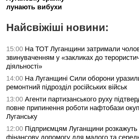
лунають вибухи
Найсвіжіші новини:
15:00
На ТОТ Луганщини затримали чолов
звинуваченням у «закликах до терористи
діяльності»
14:00
На Луганщині Сили оборони уразил
ремонтний підрозділ російських військ
13:00
Агенти партизанського руху підтве
повне припинення роботи нафтобази окуп
Луганську
12:00
Підприємцям Луганщини розкажуть
фінансову допомогу для малого та серед