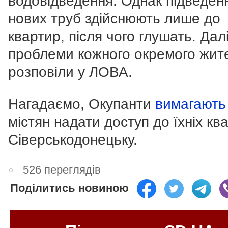
водовідведення. Однак підведен
нових труб здійснюють лише до
квартир, після чого глушать. Далі
проблеми кожного окремого жите
розповіли у ЛОВА.
Нагадаємо, Окупанти
вимагают
містян надати доступ до їхніх кв
Сіверськодонецьку.
526 переглядів
Поділитись новиною