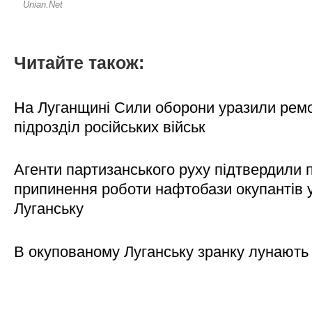
Читайте також:
На Луганщині Сили оборони уразили рем
підрозділ російських військ
Агенти партизанського руху підтвердили 
припинення роботи нафтобази окупантів 
Луганську
В окупованому Луганську зранку лунають