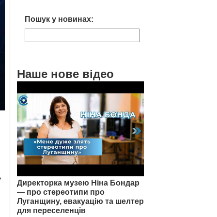
Пошук у новинах:
Наше нове відео
ь
Директорка музею Ніна Бондар
— про стереотипи про
Луганщину, евакуацію та шелтер
для переселенців