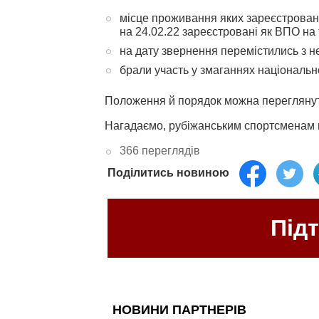
місце проживання яких зареєстровано 
на 24.02.22 зареєстровані як ВПО на 
на дату звернення перемістились з не
брали участь у змаганнях національно
Положення й порядок можна перегляну
Нагадаємо, рубіжанським спортсменам
366 переглядів
Поділитись новиною
Під