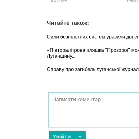
Читайте також:
Сили безпілотних систем уразили дві е
«Півторалітрова пляшка "Прозорої" мо
Луганщину,...
Справу про загибель луганської журнал