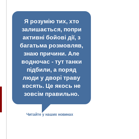
Я розумію тих, хто
залишається, попри
активні бойові дії, з
багатьма розмовляв,
знаю причини. Але
водночас - тут танки
підбили, а поряд
люди у дворі траву
косять. Це якось не
зовсім правильно.
Читайте у наших новинах