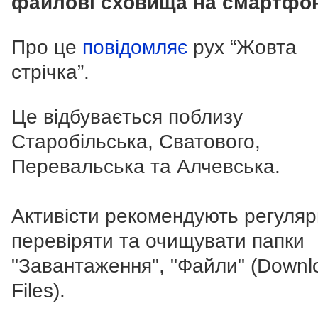
файлові сховища на смартфон
Про це
повідомляє
рух “Жовта
стрічка”.
Це відбувається поблизу
Старобільська, Сватового,
Перевальська та Алчевська.
Активісти рекомендують регуля
перевіряти та очищувати папки
"Завантаження", "Файли" (Downl
Files).