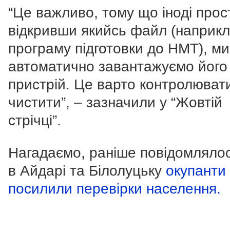
“Це важливо, тому що іноді прос
відкривши якийсь файл (наприкл
програму підготовки до НМТ), м
автоматично завантажуємо його
пристрій. Це варто контролюват
чистити”, – зазначили у “Жовтій
стрічці”.
Нагадаємо, раніше повідомляло
в Айдарі та Білолуцьку
окупанти
посилили перевірки населення.