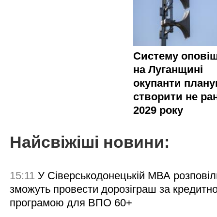
Систему опові
на Луганщині
окупанти план
створити не ра
2029 року
Найсвіжіші новини:
15:11
У Сіверськодонецькій МВА розповіл
зможуть провести дорозіграш за кредитн
програмою для ВПО 60+