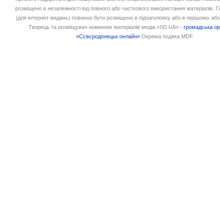
розміщено в незалежності від повного або часткового використання матеріалів. 
(для інтернет-видань) повинно бути розміщено в підзаголовку або в першому абз
Творець та розміщувач новинних матеріалів медіа «SD.UA» -
громадська ор
«Сєвєродонецьк онлайн»
Окрема подяка MDF.