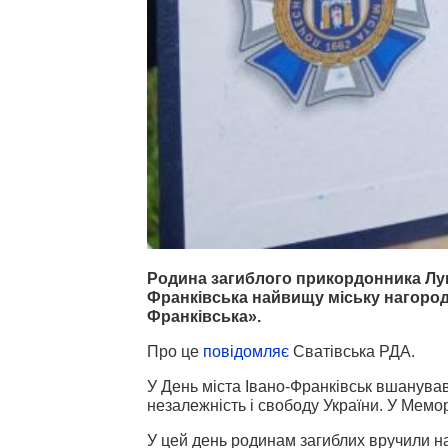
Родина загиблого прикордонника Луг
Франківська найвищу міську нагород
Франківська».
Про це
повідомляє
Сватівська РДА.
У День міста Івано-Франківськ вшанував 
незалежність і свободу України. У Мемо
У цей день родинам загиблих вручили 