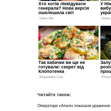
Читайте також:
Оператори «Апачі» показали ураження о