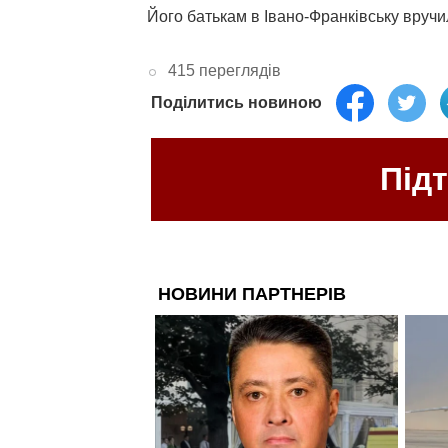
Його батькам в Івано-Франківську вруч
415 переглядів
Поділитись новиною
Під