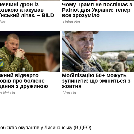
б'єктів окупантів у Лисичанську (ВІДЕО)