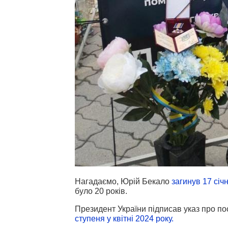
Нагадаємо, Юрій Бекало
загинув 17 січ
було 20 років.
Президент України підписав указ про п
ступеня у квітні 2024 року.