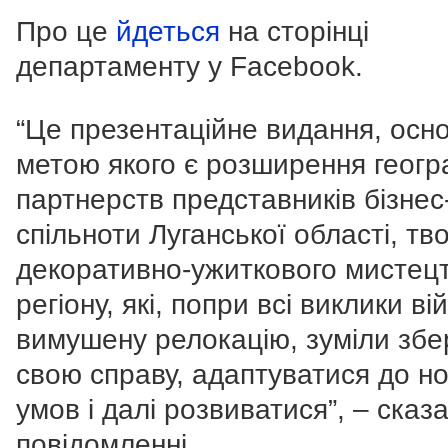
Про це
йдеться
на сторінці
департаменту у Facebook.
“Це презентаційне видання, осн
метою якого є розширення геогр
партнерств представників бізнес
спільноти Луганської області, тв
декоративно-ужиткового мистец
регіону, які, попри всі виклики ві
вимушену релокацію, зуміли збе
свою справу, адаптуватися до н
умов і далі розвиватися”, – сказ
повідомленні.