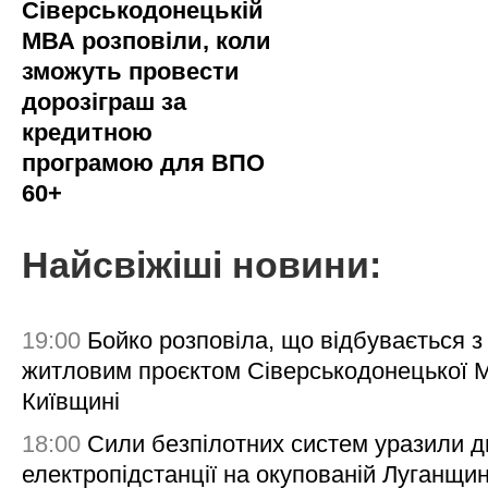
Сіверськодонецькій
МВА розповіли, коли
зможуть провести
дорозіграш за
кредитною
програмою для ВПО
60+
Найсвіжіші новини:
19:00
Бойко розповіла, що відбувається з
житловим проєктом Сіверськодонецької 
Київщині
18:00
Сили безпілотних систем уразили д
електропідстанції на окупованій Луганщи