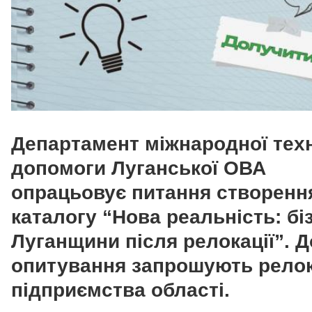
Департамент міжнародної техн
допомоги Луганської ОВА
опрацьовує питання створенн
каталогу “Нова реальність: бі
Луганщини після релокації”. Д
опитування запрошують релок
підприємства області.