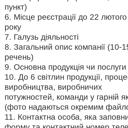
пункт)
6. Місце реєстрації до 22 лютог
року
7. Галузь діяльності
8. Загальний опис компанії (10-1
речень)
9. Основна продукція чи послуги
10. До 6 світлин продукції, проце
виробництва, виробничих
потужностей, команди у гарній як
(фото надаються окремим файл
11. Контактна особа, яка заповн
форму та контактний номер тел