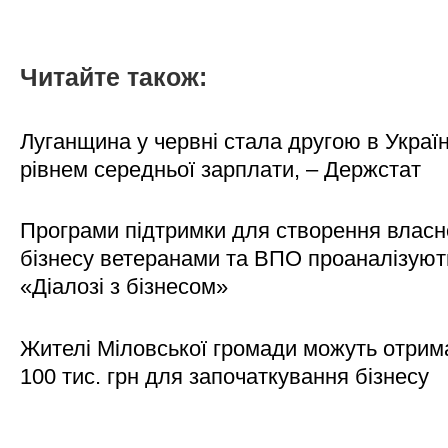
Читайте також:
Луганщина у червні стала другою в Україн
рівнем середньої зарплати, – Держстат
Програми підтримки для створення власн
бізнесу ветеранами та ВПО проаналізуют
«Діалозі з бізнесом»
Жителі Міловської громади можуть отрим
100 тис. грн для започаткування бізнесу