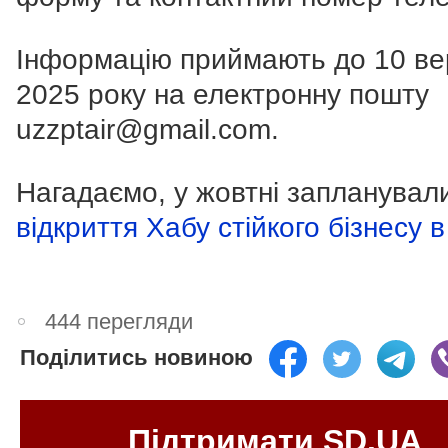
Інформацію приймають до 10 ве
2025 року на електронну пошту
uzzptair@gmail.com.
Нагадаємо, у жовтні запланувал
відкриття Хабу стійкого бізнесу в
444 перегляди
Поділитись новиною
Підтримати SD.UA