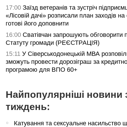
17:00
Заїзд ветеранів та зустріч підприємц
«Лісовій дачі» розписали план заходів на 
готові його доповнити
16:00
Сватівчан запрошують обговорити 
Статуту громади (РЕЄСТРАЦІЯ)
15:11
У Сіверськодонецькій МВА розповіл
зможуть провести дорозіграш за кредитн
програмою для ВПО 60+
Найпопулярніші новини 
тиждень:
Катування та сексуальне насильство 