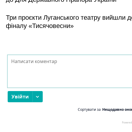
Три проєкти Луганського театру вийшли д
фіналу «Тисячовесни»