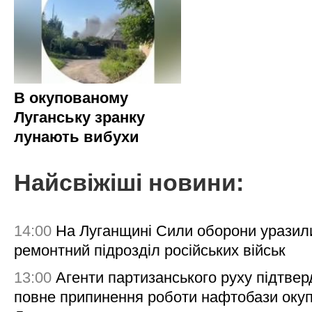
В окупованому
Луганську зранку
лунають вибухи
Найсвіжіші новини:
14:00
На Луганщині Сили оборони уразил
ремонтний підрозділ російських військ
13:00
Агенти партизанського руху підтве
повне припинення роботи нафтобази окуп