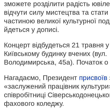
зможете розділити радість ювіл
відчути силу мистецтва та стати
частиною великої культурної поді
йдеться у дописі.
Концерт відбудеться 21 травня у
Київському будинку вчених (вул.
Володимирська, 45а). Початок о 
Нагадаємо, Президент
присвоїв
«заслужений працівник культури
співробітниці Сіверськодонецько
фахового коледжу.