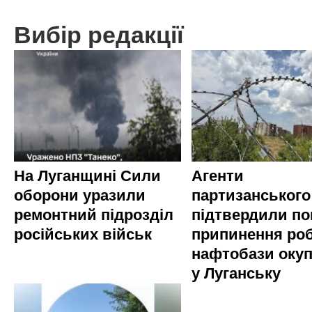
Вибір редакції
На Луганщині Сили
Агенти
оборони уразили
партизанського
ремонтний підрозділ
підтвердили по
російських військ
припинення ро
нафтобази окуп
у Луганську