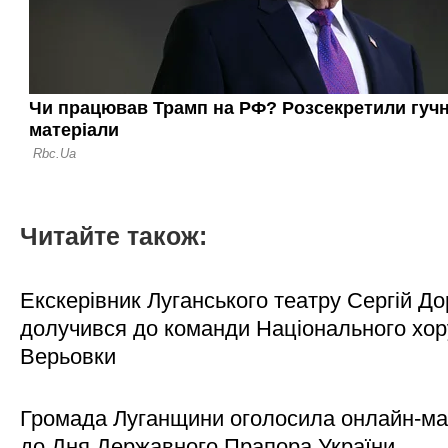
Читайте також:
Екскерівник Луганського театру Сергій Д
долучився до команди Національного хору
Верьовки
Громада Луганщини оголосила онлайн-м
до Дня Державного Прапора України