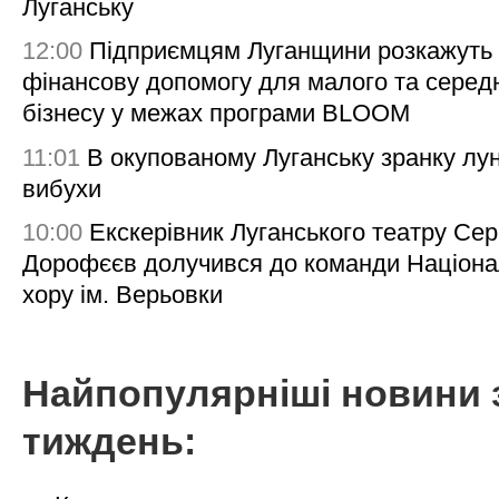
Луганську
12:00
Підприємцям Луганщини розкажуть
фінансову допомогу для малого та серед
бізнесу у межах програми BLOOM
11:01
В окупованому Луганську зранку лу
вибухи
10:00
Екскерівник Луганського театру Сер
Дорофєєв долучився до команди Націона
хору ім. Верьовки
Найпопулярніші новини 
тиждень: