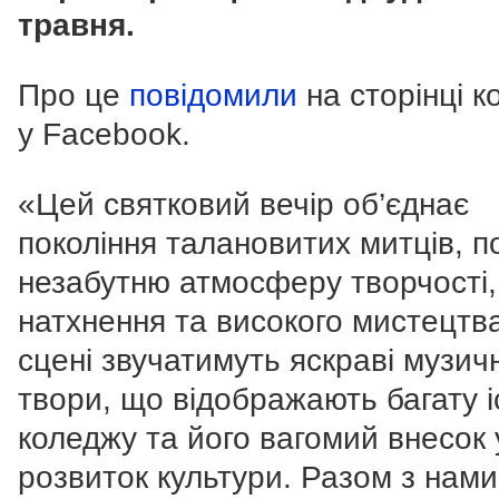
травня.
Про це
повідомили
на сторінці 
у Facebook.
«Цей святковий вечір об’єднає
покоління талановитих митців, п
незабутню атмосферу творчості,
натхнення та високого мистецтв
сцені звучатимуть яскраві музичн
твори, що відображають багату і
коледжу та його вагомий внесок 
розвиток культури. Разом з нами