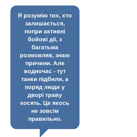
Я розумію тих, хто
залишається,
попри активні
бойові дії, з
багатьма
розмовляв, знаю
причини. Але
водночас - тут
танки підбили, а
поряд люди у
дворі траву
косять. Це якось
не зовсім
правильно.