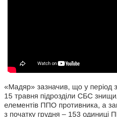
«Мадяр» зазначив, що у період з
15 травня підрозділи СБС знищи
елементів ППО противника, а за
з початку грудня – 153 одиниці 