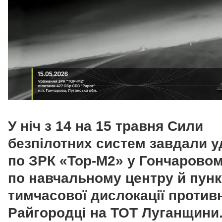
У ніч з 14 на 15 травня Сили
безпілотних систем завдали у
по ЗРК «Тор-М2» у Гончаровом
по навчальному центру й пунк
тимчасової дислокації против
Райгородці на ТОТ Луганщини