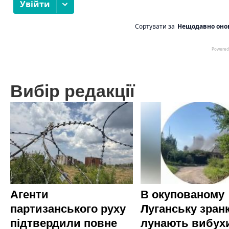
Вибір редакції
Агенти
В окупованому
партизанського руху
Луганську зран
підтвердили повне
лунають вибух