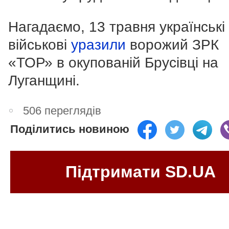
Нагадаємо, 13 травня українські
військові
уразили
ворожий ЗРК
«ТОР» в окупованій Брусівці на
Луганщині.
506 переглядів
Поділитись новиною
Підтримати SD.UA