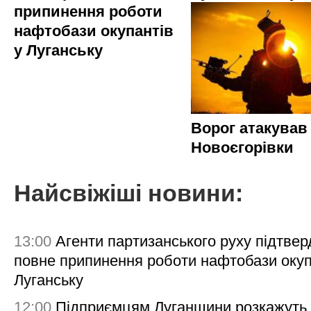
припинення роботи
нафтобази окупантів
у Луганську
Ворог атакував
Новоєгорівки
Найсвіжіші новини:
13:00
Агенти партизанського руху підтве
повне припинення роботи нафтобази окуп
Луганську
12:00
Підприємцям Луганщини розкажуть