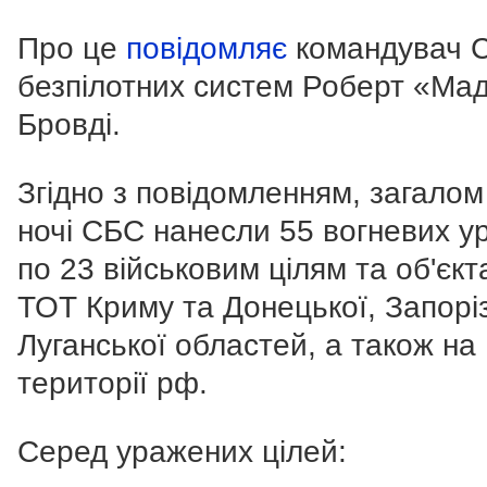
Про це
повідомляє
командувач 
безпілотних систем Роберт «Ма
Бровді.
Згідно з повідомленням, загалом 
ночі СБС нанесли 55 вогневих у
по 23 військовим цілям та об'єкт
ТОТ Криму та Донецької, Запоріз
Луганської областей, а також на
території рф.
Серед уражених цілей: