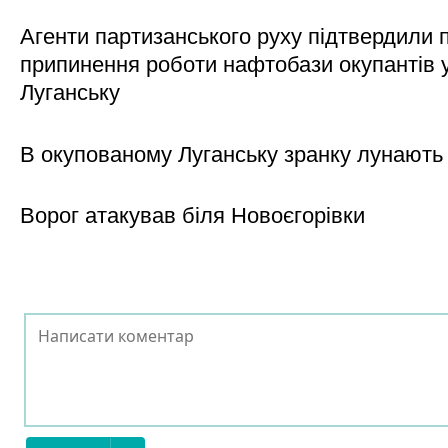
Агенти партизанського руху підтвердили 
припинення роботи нафтобази окупантів 
Луганську
В окупованому Луганську зранку лунають
Ворог атакував біля Новоєгорівки