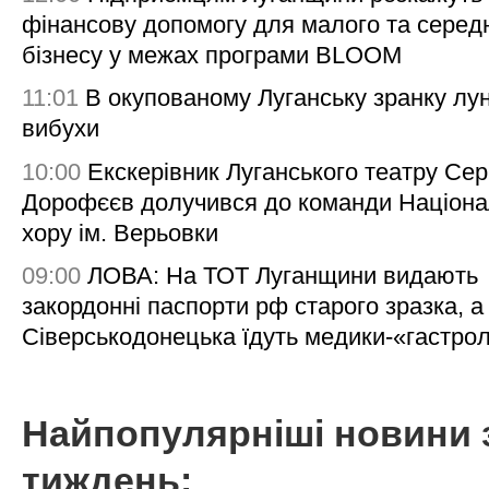
фінансову допомогу для малого та серед
бізнесу у межах програми BLOOM
11:01
В окупованому Луганську зранку лу
вибухи
10:00
Екскерівник Луганського театру Сер
Дорофєєв долучився до команди Націона
хору ім. Верьовки
09:00
ЛОВА: На ТОТ Луганщини видають
закордонні паспорти рф старого зразка, а
Сіверськодонецька їдуть медики-«гастро
Найпопулярніші новини 
тиждень: