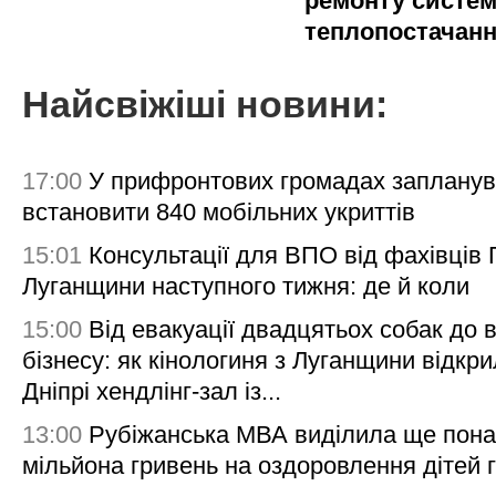
ремонту систе
теплопостачан
Найсвіжіші новини:
17:00
У прифронтових громадах заплану
встановити 840 мобільних укриттів
15:01
Консультації для ВПО від фахівців
Луганщини наступного тижня: де й коли
15:00
Від евакуації двадцятьох собак до 
бізнесу: як кінологиня з Луганщини відкри
Дніпрі хендлінг-зал із...
13:00
Рубіжанська МВА виділила ще пона
мільйона гривень на оздоровлення дітей 