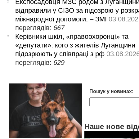
Експосадовця МЗС родом з Луганщин
відправили у СІЗО за підозрою у розкр
міжнародної допомоги, – ЗМІ
03.08.202
переглядів:
667
Керівники шкіл, «правоохоронці» та
«депутати»: кого з жителів Луганщини
підозрюють у співпраці з рф
03.08.202
переглядів:
629
Пошук у новинах:
Наше нове від