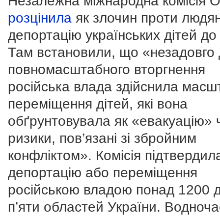
Незалежна міжнародна комісія 
розцінила
як злочин проти людян
депортацію українських дітей до 
Там встановили, що «незадовго
повномасштабного вторгнення
російська влада здійснила масш
переміщення дітей, які вона
обґрунтовувала як «евакуацію» 
ризики, пов’язані зі збройним
конфліктом». Комісія підтвердил
депортацію або переміщення
російською владою понад 1200 д
п’яти областей України. Водноча