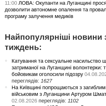
11:00
ЛОВА: Окупанти на Луганщині прос
дозволити автономне опалення та пров
програму залучення медиків
Найпопулярніші новини 
тиждень:
Катування та сексуальне насильство 
затриманої на Луганщині волонтерки: 
бойовикам оголосили підозру
04.08.20
переглядів:
1627
На Київщині попрощаються з загиблим
військовим з Луганщини Артуром Шма
02.08.2026
переглядів:
1102