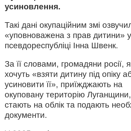
усиновлення.
Такі дані окупаційним змі озвучи
«уповноважена з прав дитини» 
псевдореспубліці Інна Швенк.
За її словами, громадяни росії, я
хочуть «взяти дитину під опіку а
усиновити її», приїжджають на
окуповану територію Луганщини,
стають на облік та подають необх
документи.