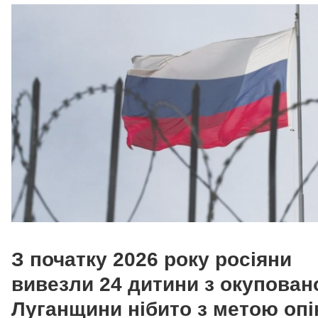
З початку 2026 року росіяни
вивезли 24 дитини з окупован
Луганщини нібито з метою опі