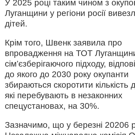
У 2025 році таким чином з окупо
Луганщини у регіони росії вивез
дітей.
Крім того, Швенк заявила про
впровадження на ТОТ Луганщин
сім’єзберігаючого підходу, відпов
до якого до 2030 року окупанти
збираються скоротити кількість д
які перебувають в незаконних
спецустановах, на 30%.
Зазначимо, що у березні 20206 