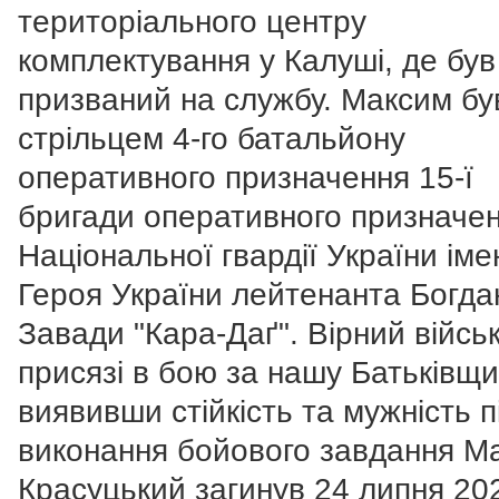
територіального центру
комплектування у Калуші, де був
призваний на службу. Максим бу
стрільцем 4-го батальйону
оперативного призначення 15-ї
бригади оперативного призначе
Національної гвардії України іме
Героя України лейтенанта Богда
Завади "Кара-Даґ". Вірний війсь
присязі в бою за нашу Батьківщи
виявивши стійкість та мужність п
виконання бойового завдання М
Красуцький загинув 24 липня 20