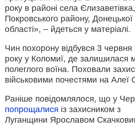
року в районі села Єлизаветівка
Покровського району, Донецької
області», – йдеться у матеріалі.
Чин похорону відбувся 3 червня
року у Коломиї, де залишилася 
полеглого воїна. Поховали захис
військовими почестями на Алеї 
Раніше повідомлялося, що у Че
попрощалися
із захисником з
Луганщини Ярославом Скачкови