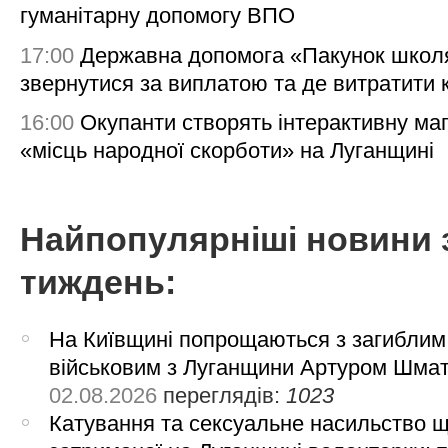
гуманітарну допомогу ВПО
17:00
Державна допомога «Пакунок школя
звернутися за виплатою та де витратити
16:00
Окупанти створять інтерактивну ма
«місць народної скорботи» на Луганщині
Найпопулярніші новини 
тиждень:
На Київщині попрощаються з загиблим
військовим з Луганщини Артуром Шма
02.08.2026
переглядів:
1023
Катування та сексуальне насильство 