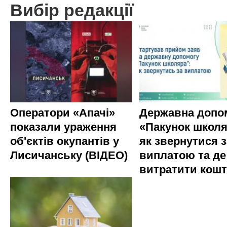
Вибір редакції
Оператори «Апачі»
Державна допо
показали ураження
«Пакунок школя
об'єктів окупантів у
як звернутися з
Лисичанську (ВІДЕО)
виплатою та де
витратити кош