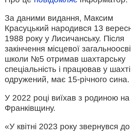
За даними видання, Максим
Красуцький народився 13 верес
1988 року у Лисичанську. Після
закінчення місцевої загальноосві
школи №5 отримав шахтарську
спеціальність і працював у шахті
одружений, має 15-річного сина.
У 2022 році виїхав з родиною на
Франківщину.
«У квітні 2023 року звернувся до