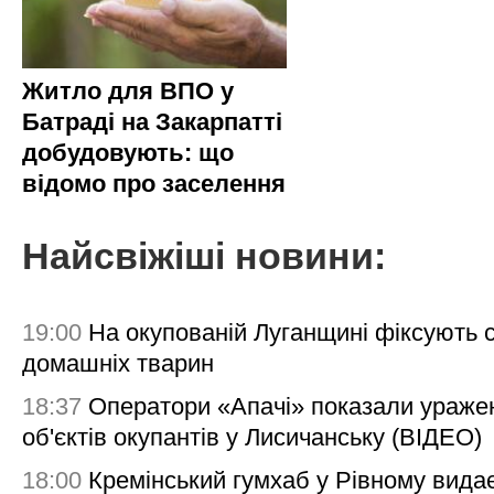
Житло для ВПО у
Батраді на Закарпатті
добудовують: що
відомо про заселення
Найсвіжіші новини:
19:00
На окупованій Луганщині фіксують с
домашніх тварин
18:37
Оператори «Апачі» показали ураже
об'єктів окупантів у Лисичанську (ВІДЕО)
18:00
Кремінський гумхаб у Рівному вида