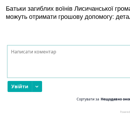
Батьки загиблих воїнів Лисичанської гром
можуть отримати грошову допомогу: дета