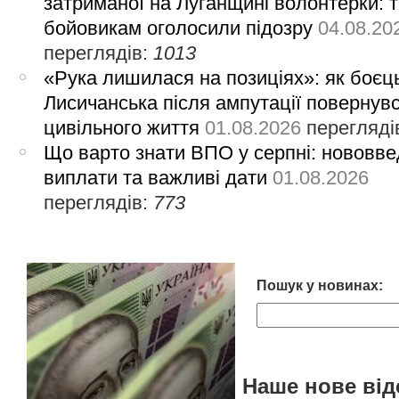
затриманої на Луганщині волонтерки: 
бойовикам оголосили підозру
04.08.20
переглядів:
1013
«Рука лишилася на позиціях»: як боєць
Лисичанська після ампутації повернув
цивільного життя
01.08.2026
перегляді
Що варто знати ВПО у серпні: нововве
виплати та важливі дати
01.08.2026
переглядів:
773
Пошук у новинах:
Наше нове від