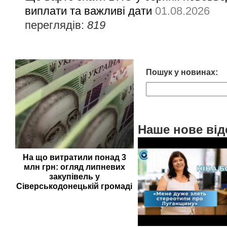
виплати та важливі дати
01.08.2026
переглядів:
819
Пошук у новинах:
Наше нове від
На що витратили понад 3
млн грн: огляд липневих
закупівель у
Сіверськодонецькій громаді