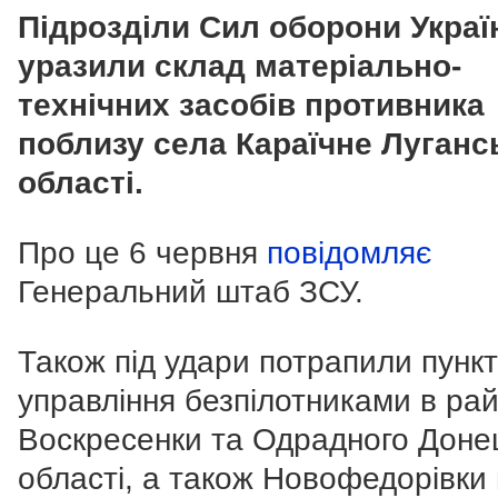
Підрозділи Сил оборони Украї
уразили склад матеріально-
технічних засобів противника
поблизу села Караїчне Луганс
області.
Про це 6 червня
повідомляє
Генеральний штаб ЗСУ.
Також під удари потрапили пунк
управління безпілотниками в ра
Воскресенки та Одрадного Доне
області, а також Новофедорівки