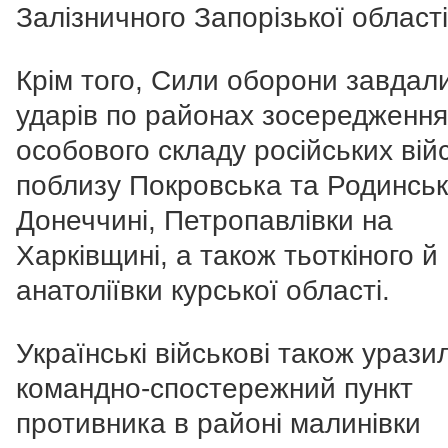
Залізничного Запорізької області
Крім того, Сили оборони завдал
ударів по районах зосередження
особового складу російських вій
поблизу Покровська та Родинськ
Донеччині, Петропавлівки на
Харківщині, а також тьоткіного й
анатоліївки курської області.
Українські військові також урази
командно-спостережний пункт
противника в районі малинівки