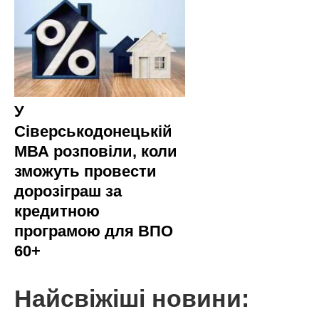
У
Сіверськодонецькій
МВА розповіли, коли
зможуть провести
дорозіграш за
кредитною
програмою для ВПО
60+
Найсвіжіші новини: