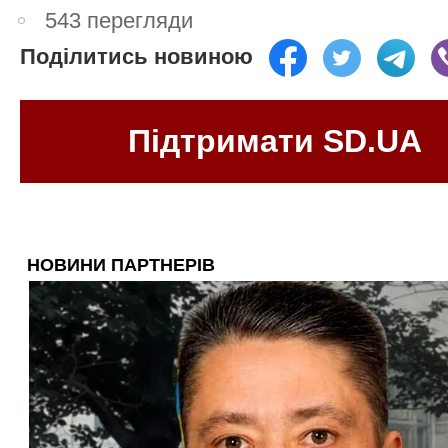
543 перегляди
Поділитись новиною
Підтримати SD.UA