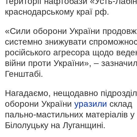
території нафтобази «Усть-Лабін
краснодарському краї рф.
«Сили оборони України продов
системно знижувати спроможнос
російського агресора щодо веде
війни проти України», – зазначил
Генштабі.
Нагадаємо, нещодавно підрозді
оборони України
уразили
склад
пально-мастильних матеріалів у
Білолуцьку на Луганщині.