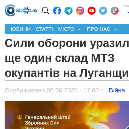
У С
НОВИНИ
СТАТТІ
МІСТО
ПРО НАС
Сили оборони урази
ще один склад МТЗ
окупантів на Луганщи
Опубліковано 06.06.2026 - 17:00
Війна