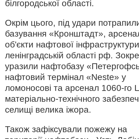
білгородської області.
Окрім цього, під удари потрапил
базування «Кронштадт», арсена
об'єкти нафтової інфраструктури
ленінградській області рф. Зокр
уразили нафтобазу «Петергофсь
нафтовий термінал «Neste» у
ломоносові та арсенал 1060-го 
матеріально-технічного забезпе
селищі велика іжора.
Також зафіксували пожежу на