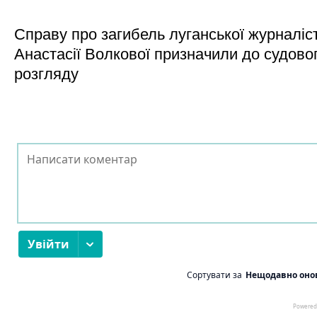
Справу про загибель луганської журналіс
Анастасії Волкової призначили до судово
розгляду