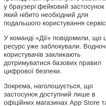
у браузері фейковий застосунок 
який нібито необхідний для
подальшого користування сервіс
У команді «Дії» повідомили, що 
ресурс уже заблокували. Водно
користувачів закликають
дотримуватися базових правил
цифрової безпеки.
Зокрема, наголошується, що
застосунок доступний лише в
офіційних магазинах App Store т