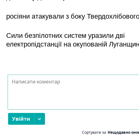
росіяни атакували з боку Твердохлібовог
Сили безпілотних систем уразили дві
електропідстанції на окупованій Луганщи