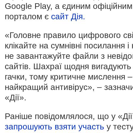
Google Play, а єдиним офіційним
порталом є
сайт Дія.
«Головне правило цифрового сві
клікайте на сумнівні посилання і 
не завантажуйте файли з невід
сайтів. Шахраї щодня вигадують 
гачки, тому критичне мислення 
найкращий антивірус», – зазнач
«Дії».
Раніше повідомлялося, що у «Ді
запрошують взяти участь
у тест