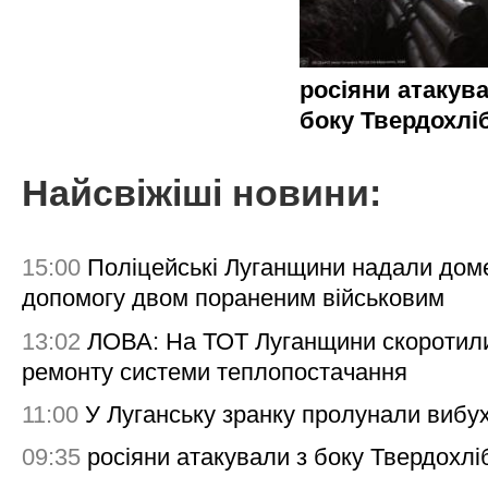
росіяни атакува
боку Твердохлі
Найсвіжіші новини:
15:00
Поліцейські Луганщини надали дом
допомогу двом пораненим військовим
13:02
ЛОВА: На ТОТ Луганщини скоротил
ремонту системи теплопостачання
11:00
У Луганську зранку пролунали вибу
09:35
росіяни атакували з боку Твердохлі