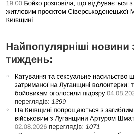
19:00
Бойко розповіла, що відбувається з
житловим проєктом Сіверськодонецької 
Київщині
Найпопулярніші новини 
тиждень:
Катування та сексуальне насильство 
затриманої на Луганщині волонтерки: 
бойовикам оголосили підозру
04.08.20
переглядів:
1399
На Київщині попрощаються з загиблим
військовим з Луганщини Артуром Шма
02.08.2026
переглядів:
1071