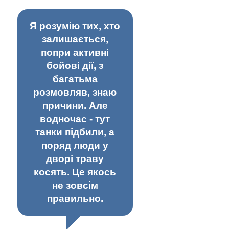
Я розумію тих, хто
залишається,
попри активні
бойові дії, з
багатьма
розмовляв, знаю
причини. Але
водночас - тут
танки підбили, а
поряд люди у
дворі траву
косять. Це якось
не зовсім
правильно.