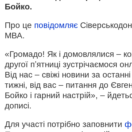
Бойко.
Про це
повідомляє
Сіверськодо
МВА.
«Громадо! Як і домовлялися – к
другої пʼятниці зустрічаємося он
Від нас – свіжі новини за останні
тижні, від вас – питання до Євген
Бойко і гарний настрій», – йдеть
дописі.
Для участі потрібно заповнити
ф