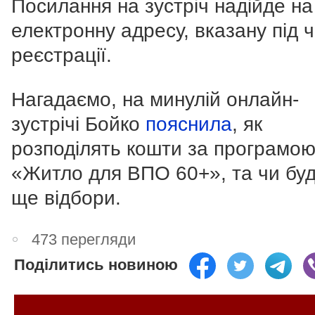
Посилання на зустріч надійде на
електронну адресу, вказану під 
реєстрації.
Нагадаємо, на минулій онлайн-
зустрічі Бойко
пояснила
, як
розподілять кошти за програмо
«Житло для ВПО 60+», та чи бу
ще відбори.
473 перегляди
Поділитись новиною