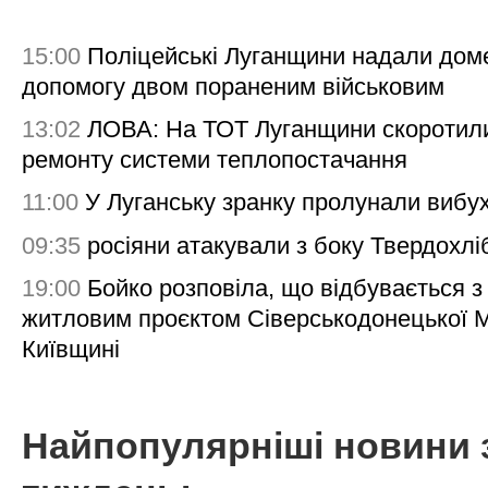
15:00
Поліцейські Луганщини надали дом
допомогу двом пораненим військовим
13:02
ЛОВА: На ТОТ Луганщини скоротил
ремонту системи теплопостачання
11:00
У Луганську зранку пролунали вибу
09:35
росіяни атакували з боку Твердохлі
19:00
Бойко розповіла, що відбувається з
житловим проєктом Сіверськодонецької 
Київщині
Найпопулярніші новини 