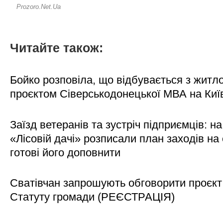
Читайте також:
Бойко розповіла, що відбувається з житл
проєктом Сіверськодонецької МВА на Киї
Заїзд ветеранів та зустріч підприємців: на
«Лісовій дачі» розписали план заходів на 
готові його доповнити
Сватівчан запрошують обговорити проєкт
Статуту громади (РЕЄСТРАЦІЯ)