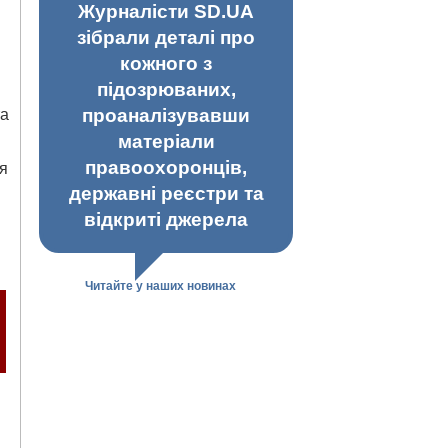
Журналісти SD.UA
зібрали деталі про
кожного з
підозрюваних,
проаналізувавши
та
матеріали
правоохоронців,
я
державні реєстри та
відкриті джерела
Читайте у наших новинах