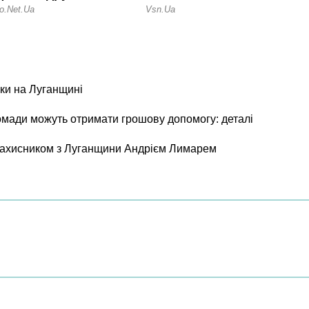
ки на Луганщині
ромади можуть отримати грошову допомогу: деталі
 захисником з Луганщини Андрієм Лимарем