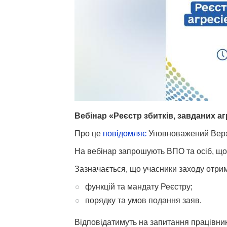
Вебінар «Реєстр збитків, завданих а
Про це
повідомляє
Уповноважений Верх
На вебінар запрошують ВПО та осіб, що
Зазначається, що учасники заходу отрим
функцій та мандату Реєстру;
порядку та умов подання заяв.
Відповідатимуть на запитання працівник