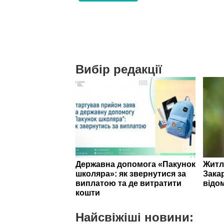
Вибір редакції
Державна допомога «Пакунок
Житл
школяра»: як звернутися за
Зака
виплатою та де витратити
відо
кошти
Найсвіжіші новини: