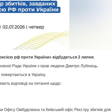
гресією рф проти України» відбудеться 2 липня.
овної Ради України з прав людини Дмитро Лубінець.
 повертаються в Україну.
ають відповіді на питання щодо:
и Офісу Омбудсмана та Київський офіс Реєстру збитків для