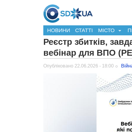
НОВИНИ
СТАТТІ
МІСТО
П
Реєстр збитків, зав
вебінар для ВПО (Р
Опубліковано 22.06.2026 - 18:00
Війн