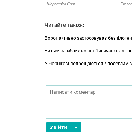
Читайте також:
Ворог активно застосовував безпілотни
Батьки загиблих воїнів Лисичанської г
У Чернігові попрощаються з полеглим