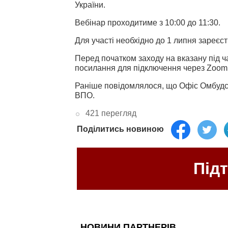
України.
Вебінар проходитиме з 10:00 до 11:30.
Для участі необхідно до 1 липня зареєс
Перед початком заходу на вказану під ч
посилання для підключення через Zoom
Раніше повідомлялося, що Офіс Омбуд
ВПО.
421 перегляд
Поділитись новиною
Під