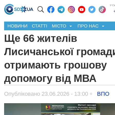
У С
НОВИНИ
СТАТТІ
МІСТО
ПРО НАС
Ще 66 жителів
Лисичанської громад
отримають грошову
допомогу від МВА
Опубліковано 23.06.2026 - 13:00
ВПО