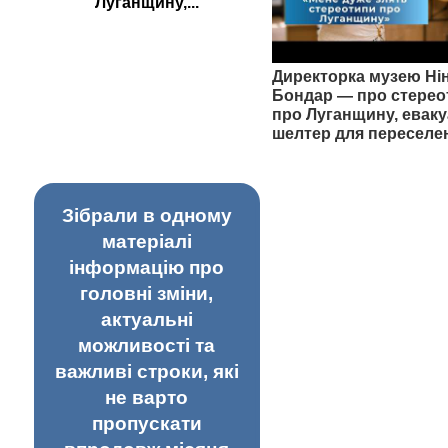
Луганщину,...
Директорка музею Ні
Бондар — про стерео
про Луганщину, еваку
шелтер для переселе
Зібрали в одному
матеріалі
інформацію про
головні зміни,
актуальні
можливості та
важливі строки, які
не варто
пропускати