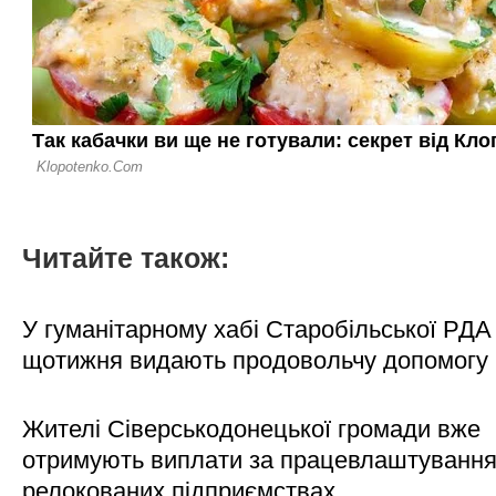
Читайте також:
У гуманітарному хабі Старобільської РДА 
щотижня видають продовольчу допомогу
Жителі Сіверськодонецької громади вже
отримують виплати за працевлаштування
релокованих підприємствах