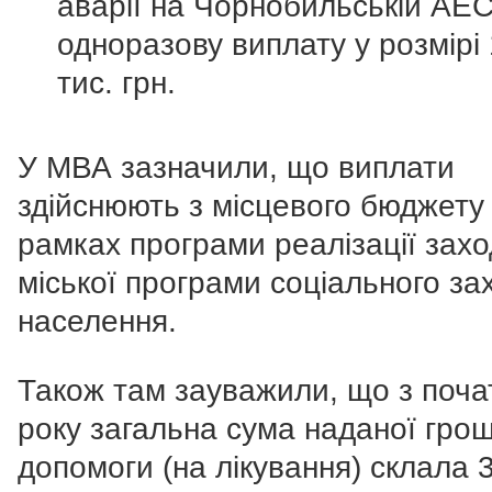
аварії на Чорнобильській АЕ
одноразову виплату у розмірі
тис. грн.
У МВА зазначили, що виплати
здійснюють з місцевого бюджету
рамках програми реалізації захо
міської програми соціального за
населення.
Також там зауважили, що з поча
року загальна сума наданої гро
допомоги (на лікування)
склала 