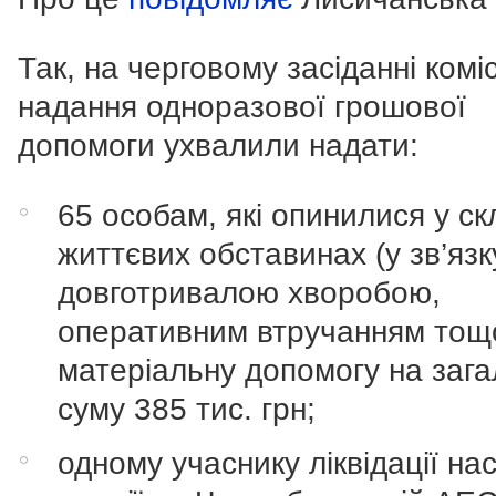
Так, на черговому засіданні комісі
надання одноразової грошової
допомоги ухвалили надати:
65 особам, які опинилися у с
життєвих обставинах (у зв’язк
довготривалою хворобою,
оперативним втручанням тощ
матеріальну допомогу на зага
суму 385 тис. грн;
одному учаснику
ліквідації нас