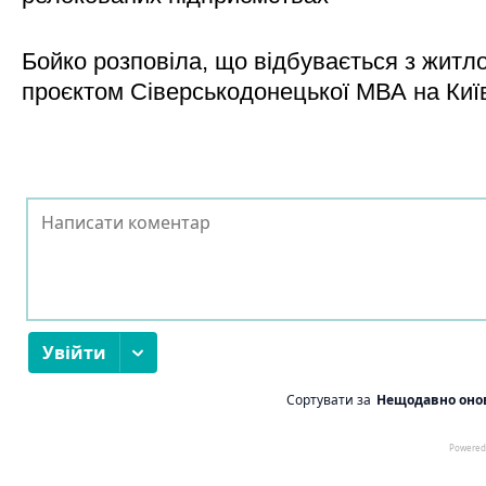
Бойко розповіла, що відбувається з житл
проєктом Сіверськодонецької МВА на Киї