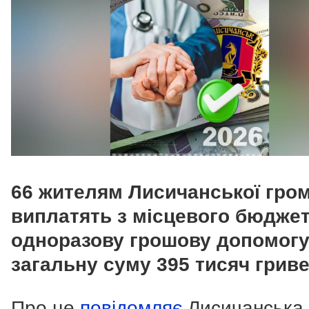
66 жителям Лисичанської гро
виплатять з місцевого бюдже
одноразову грошову допомогу
загальну суму 395 тисяч гриве
Про це
повідомляє
Лисичанська