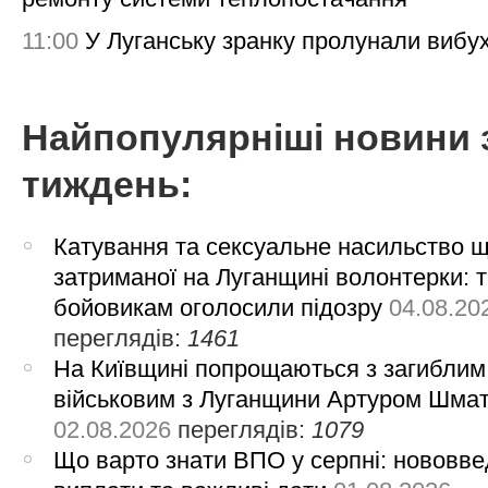
11:00
У Луганську зранку пролунали вибу
Найпопулярніші новини 
тиждень:
Катування та сексуальне насильство 
затриманої на Луганщині волонтерки: 
бойовикам оголосили підозру
04.08.20
переглядів:
1461
На Київщині попрощаються з загиблим
військовим з Луганщини Артуром Шма
02.08.2026
переглядів:
1079
Що варто знати ВПО у серпні: нововве