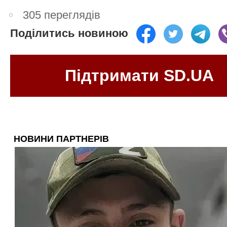
305 переглядів
Поділитись новиною
Підтримати SD.UA