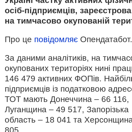
Україні частку активних фізич
осіб-підприємців, зареєстров
на тимчасово окупованій терит
Про це
повідомляє
Опендатабот
За даними аналітиків, на тимчас
окупованих територіях нині пра
146 479 активних ФОПів. Найбі
підприємців із податковою адре
ТОТ мають Донеччина – 66 116,
Луганщина – 49 517, Запорізька
область – 18 041 та Херсонщин
805.