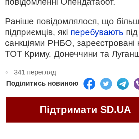
повідомленні Опендатабот.
Раніше повідомлялося, що більш
підприємців, які
перебувають
під
санкціями РНБО, зареєстровані 
ТОТ Криму, Донеччини та Луган
341 перегляд
Поділитись новиною
Підтримати SD.UA