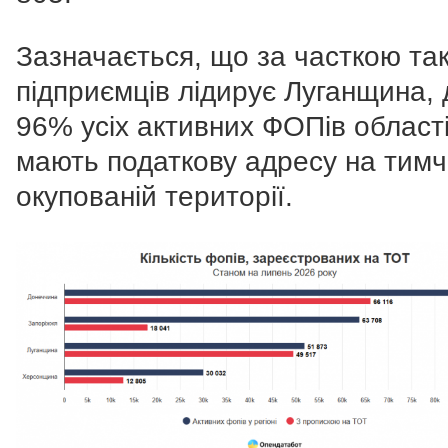
Зазначається, що за часткою та
підприємців лідирує Луганщина, 
96% усіх активних ФОПів област
мають податкову адресу на тим
окупованій території.