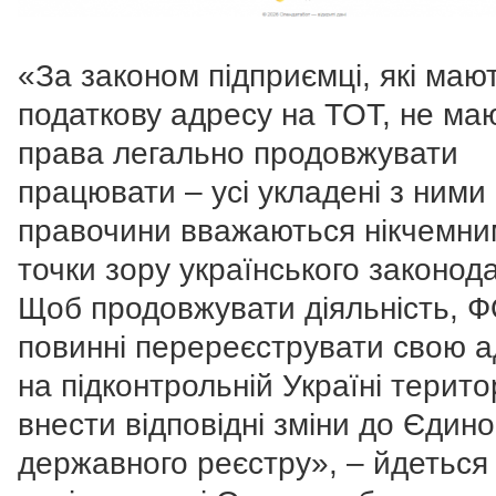
«За законом підприємці, які маю
податкову адресу на ТОТ, не ма
права легально продовжувати
працювати – усі укладені з ними
правочини вважаються нікчемни
точки зору українського законод
Щоб продовжувати діяльність, 
повинні перереєструвати свою 
на підконтрольній Україні територ
внести відповідні зміни до Єдино
державного реєстру», – йдеться