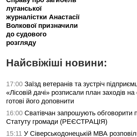
луганської
журналістки Анастасії
Волкової призначили
до судового
розгляду
Найсвіжіші новини:
17:00
Заїзд ветеранів та зустріч підприємц
«Лісовій дачі» розписали план заходів на 
готові його доповнити
16:00
Сватівчан запрошують обговорити 
Статуту громади (РЕЄСТРАЦІЯ)
15:11
У Сіверськодонецькій МВА розповіл