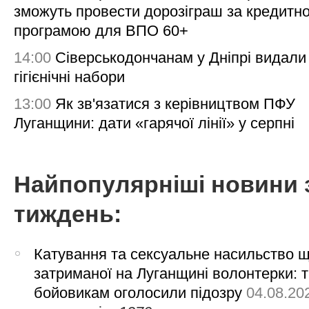
зможуть провести дорозіграш за кредитн
програмою для ВПО 60+
14:00
Сіверськодончанам у Дніпрі видали
гігієнічні набори
13:00
Як зв'язатися з керівництвом ПФУ
Луганщини: дати «гарячої лінії» у серпні
Найпопулярніші новини 
тиждень:
Катування та сексуальне насильство 
затриманої на Луганщині волонтерки: 
бойовикам оголосили підозру
04.08.20