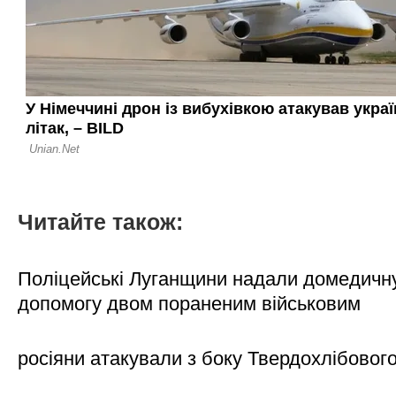
Читайте також:
Поліцейські Луганщини надали домедичн
допомогу двом пораненим військовим
росіяни атакували з боку Твердохлібовог