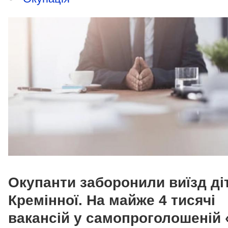
Окупанти заборонили виїзд ді
Кремінної. На майже 4 тисячі
вакансій у самопроголошеній