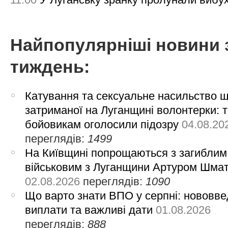
Найпопулярніші новини 
тиждень:
Катування та сексуальне насильство 
затриманої на Луганщині волонтерки: 
бойовикам оголосили підозру
04.08.20
переглядів:
1499
На Київщині попрощаються з загиблим
військовим з Луганщини Артуром Шма
02.08.2026
переглядів:
1090
Що варто знати ВПО у серпні: нововве
виплати та важливі дати
01.08.2026
переглядів:
888