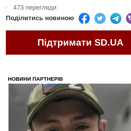
473 перегляди
Поділитись новиною
Підтримати SD.UA