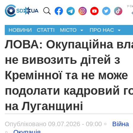
У С
НОВИНИ
СТАТТІ
МІСТО
ПРО НАС
ЛОВА: Окупаційна вл
не вивозить дітей з
Кремінної та не може
подолати кадровий г
на Луганщині
Опубліковано 09.07.2026 - 09:00
Війна
Окупація