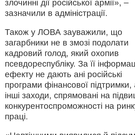
злочинні дії російської армії
»,
–
зазначили в адміністрації.
Також у ЛОВА зауважили, що
загарбники не в змозі подолати
кадровий голод, який охопив
псевдореспубліку. За її інформац
ефекту не дають ані російські
програми фінансової підтримки, 
інші заходи, спрямовані
на підв
конкурентоспроможності на ринк
праці.