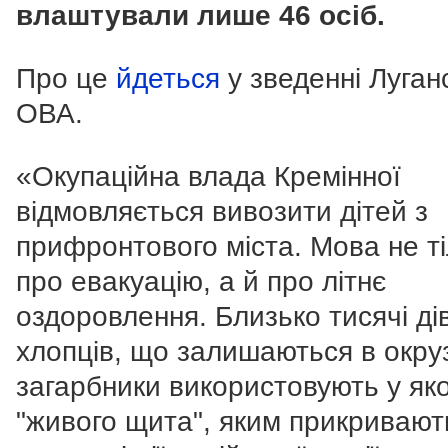
влаштували лише 46 осіб.
Про це
йдеться
у зведенні Луган
ОВА.
«
Окупаційна влада Кремінної
відмовляється вивозити дітей з
прифронтового міста. Мова не т
про евакуацію, а й про літнє
оздоровлення. Близько тисячі ді
хлопців, що залишаються в окруз
загарбники використовують у яко
"живого щита", яким прикривают