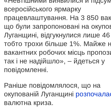
«
Невтішними виявилися й підсу
всеросійського ярмарку
працевлаштування. На 3 850 вак
що були запропоновані на окупо
Луганщині, відгукнулися лише 46 
тобто трохи більше 1%. Майже 
вакантних робочих місць пропоз
так і не надійшло
», – йдеться у
повідомленні.
Раніше повідомлялося, що на
окупованій Луганщині
розпочала
валютна криза.