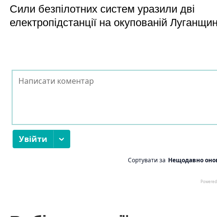
Сили безпілотних систем уразили дві
електропідстанції на окупованій Луганщи