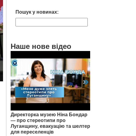
Пошук у новинах:
Наше нове відео
Директорка музею Ніна Бондар
— про стереотипи про
Луганщину, евакуацію та шелтер
для переселенців