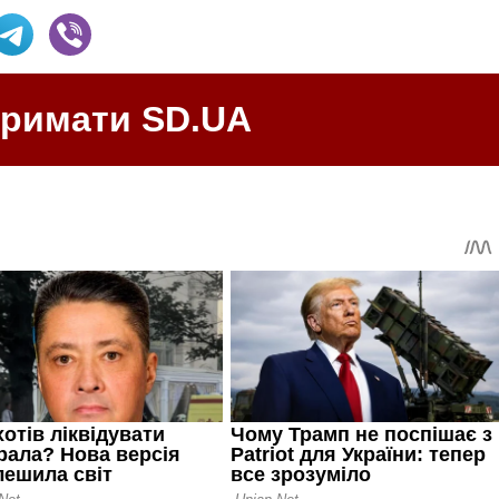
тримати SD.UA