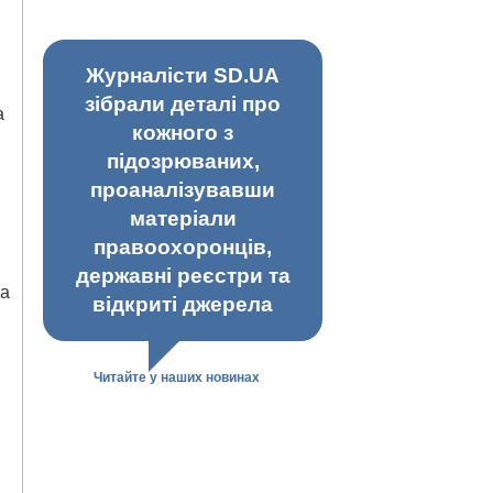
Журналісти SD.UA
зібрали деталі про
а
кожного з
підозрюваних,
проаналізувавши
матеріали
правоохоронців,
державні реєстри та
ва
відкриті джерела
Читайте у наших новинах