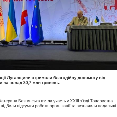
зації Луганщини отримали благодійну допомогу від
и на понад 30,7 млн гривень.
атерина Безгинська взяла участь у XXIII з’їзді Товариства
 підбили підсумки роботи організації та визначили подальші