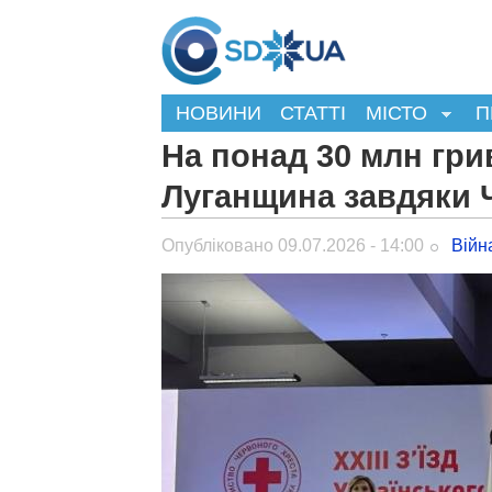
НОВИНИ
СТАТТІ
МІСТО
П
На понад 30 млн гр
Луганщина завдяки 
Опубліковано 09.07.2026 - 14:00
Війн