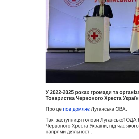
У 2022-2025 роках громади та органі
Товариства Червоного Хреста Україн
Про це
повідомляє
Луганська ОВА.
Так, заступниця голови Луганської ОДА К
Червоного Хреста України, під час якого
напрями діяльності.