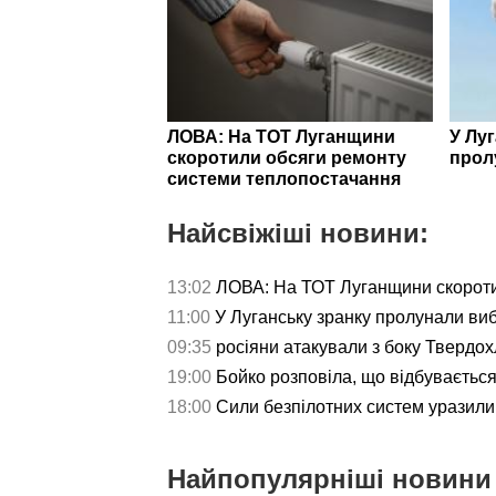
ЛОВА: На ТОТ Луганщини
У Лу
скоротили обсяги ремонту
прол
системи теплопостачання
Найсвіжіші новини:
13:02
ЛОВА: На ТОТ Луганщини скороти
11:00
У Луганську зранку пролунали ви
09:35
росіяни атакували з боку Твердох
19:00
Бойко розповіла, що відбуваєтьс
18:00
Сили безпілотних систем уразили 
Найпопулярніші новини 