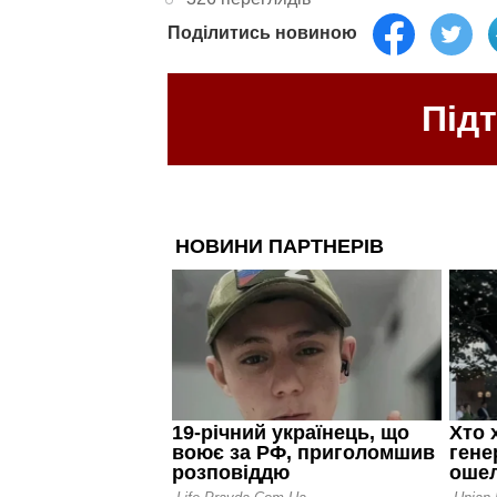
Поділитись новиною
Під