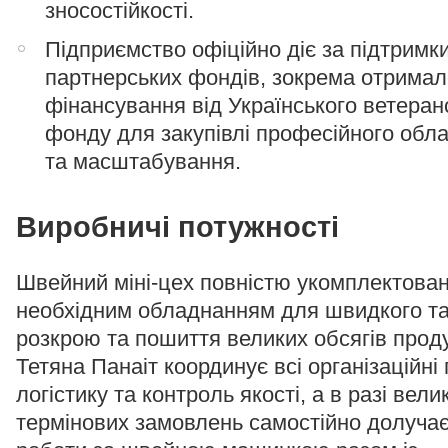
зносостійкості.
Підприємство офіційно діє за підтримк
партнерських фондів, зокрема отримал
фінансування від Українського ветеран
фонду для закупівлі професійного обл
та масштабування.
Виробничі потужності
Швейний міні-цех повністю укомплектова
необхідним обладнанням для швидкого та
розкрою та пошиття великих обсягів проду
Тетяна Панаіт координує всі організаційні
логістику та контроль якості, а в разі вели
термінових замовлень самостійно долучає