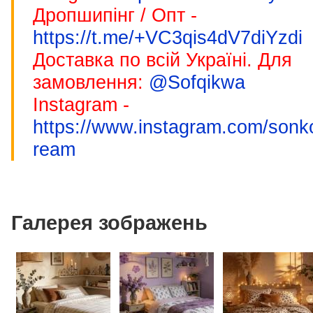
Дропшипінг / Опт -
https://t.me/+VC3qis4dV7diYzdi
Доставка по всій Україні. Для
замовлення:
@Sofqikwa
Instagram -
https://www.instagram.com/sonk
ream
Галерея зображень