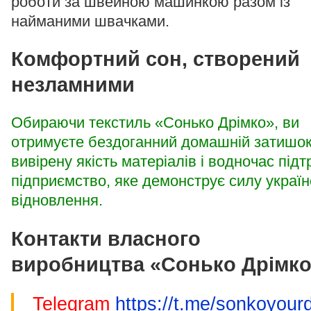
роботи за швейною машинкою разом із
найманими швачками.
Комфортний сон, створений
незламними
Обираючи текстиль «Сонько Дрімко», ви
отримуєте бездоганний домашній затишок
вивірену якість матеріалів і водночас під
підприємство, яке демонструє силу україн
відновлення.
Контакти власного
виробництва «Сонько Дрімко
Telegram
https://t.me/sonkoyou