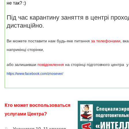
не так? :)
Під час карантину заняття в центрі прохо
дистанційно.
Ви можете поставити нам будь-яке питання
за телефонами
, вк
наприкінці сторінки,
або залишивши
повідомлення
на сторінці підготовчого центра у
https://www.facebook.com/znosever/
Кто может воспользоваться
услугами Центра?