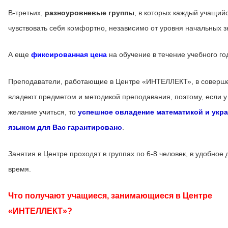
В-третьих,
разноуровневые группы
, в которых каждый учащий
чувствовать себя комфортно, независимо от уровня начальных з
А еще
фиксированная цена
на обучение в течение учебного го
Преподаватели, работающие в Центре «ИНТЕЛЛЕКТ», в соверш
владеют предметом и методикой преподавания, поэтому, если у
желание учиться, то
успешное овладение математикой и укр
языком для Вас гарантировано
.
Занятия в Центре проходят в группах по 6-8 человек, в удобное 
время.
Что получают учащиеся, занимающиеся в Центре
«ИНТЕЛЛЕКТ»?