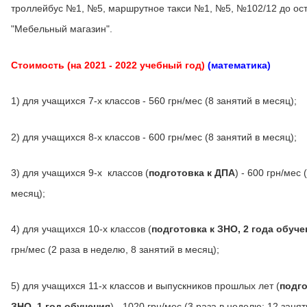
троллейбус №1, №5, маршрутное такси №1, №5, №102/12 до ос
"Мебельный магазин".
Стоимость (на 2021 - 2022 учебный год)
(математика)
1) для учащихся 7-х классов - 560 грн/мес (8 занятий в месяц);
2) для учащихся 8-х классов - 600 грн/мес (8 занятий в месяц);
3) для учащихся 9-х классов (
подготовка к ДПА
) - 600 грн/мес 
месяц);
4) для учащихся 10-х классов (
подготовка к ЗНО, 2 года обуче
грн/мес (2 раза в неделю, 8 занятий в месяц);
5) для учащихся 11-х классов и выпускников прошлых лет (
подго
ЗНО, 1 год обучения
) - 1020 грн/мес (3 раза в неделю: 12 занят