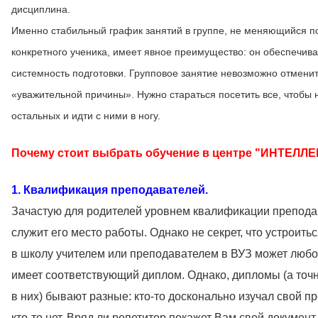
дисциплина.
Именно стабильный график занятий в группе, не меняющийся п
конкретного ученика, имеет явное преимущество: он обеспечива
системность подготовки. Групповое занятие невозможно отменит
«уважительной причины». Нужно стараться посетить все, чтобы н
остальных и идти с ними в ногу.
Почему стоит выбрать обучение в центре "ИНТЕЛЛЕ
1. Квалификация преподавателей.
Зачастую для родителей уровнем квалификации препода
служит его место работы. Однако не секрет, что устроить
в школу учителем или преподавателем в ВУЗ может любой
имеет соответствующий диплом. Однако, дипломы (а точ
в них) бывают разные: кто-то досконально изучал свой пр
кто-то нет. Вряд ли репетитор покажет Вам свой документ