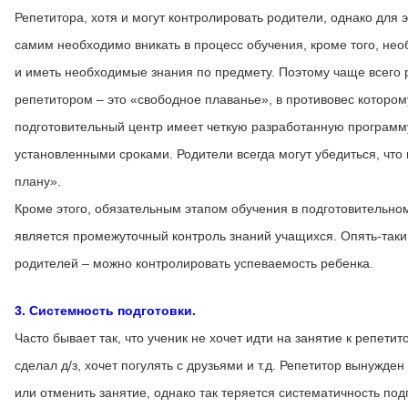
Репетитора, хотя и могут контролировать родители, однако для 
самим необходимо вникать в процесс обучения, кроме того, не
и иметь необходимые знания по предмету. Поэтому чаще всего 
репетитором – это «свободное плаванье», в противовес котором
подготовительный центр имеет четкую разработанную программ
установленными сроками. Родители всегда могут убедиться, что 
плану».
Кроме этого, обязательным этапом обучения в подготовительно
является промежуточный контроль знаний учащихся. Опять-так
родителей – можно контролировать успеваемость ребенка.
3. Системность подготовки.
Часто бывает так, что ученик не хочет идти на занятие к репетит
сделал д/з, хочет погулять с друзьями и т.д. Репетитор вынужде
или отменить занятие, однако так теряется систематичность под