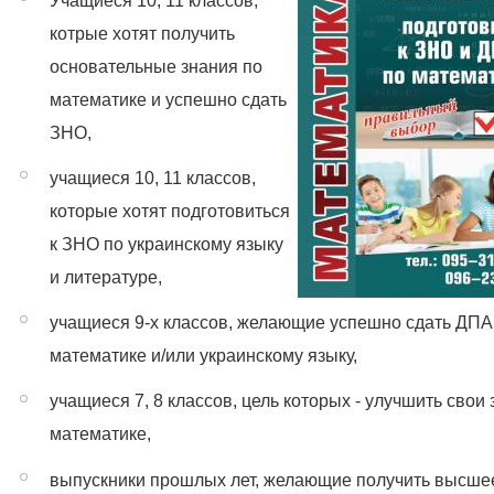
Учащиеся 10, 11 классов,
котрые хотят получить
основательные знания по
математике и успешно сдать
ЗНО,
учащиеся 10, 11 классов,
которые хотят подготовиться
к ЗНО по украинскому языку
и литературе,
учащиеся 9-х классов, желающие успешно сдать ДПА
математике и/или украинскому языку,
учащиеся 7, 8 классов, цель которых - улучшить свои
математике,
выпускники прошлых лет, желающие получить высше