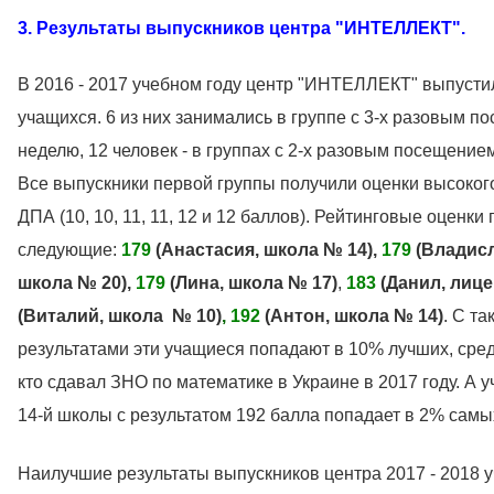
3. Результаты выпускников центра "ИНТЕЛЛЕКТ".
В 2016 - 2017 учебном году центр "ИНТЕЛЛЕКТ" выпусти
учащихся. 6 из них занимались в группе с 3-х разовым п
неделю, 12 человек - в группах с 2-х разовым посещение
Все выпускники первой группы получили оценки высоког
ДПА (10, 10, 11, 11, 12 и 12 баллов). Рейтинговые оценки
следующие:
179
(Анастасия, школа № 14),
179
(Владисл
школа № 20),
179
(Лина, школа № 17)
,
183
(Данил, лице
(Виталий, школа № 10)
,
192
(Антон, школа № 14)
. С та
результатами эти учащиеся попадают в 10% лучших, сред
кто сдавал ЗНО по математике в Украине в 2017 году. А 
14-й школы с результатом 192 балла попадает в 2% самы
Наилучшие результаты выпускников центра 2017 - 2018 