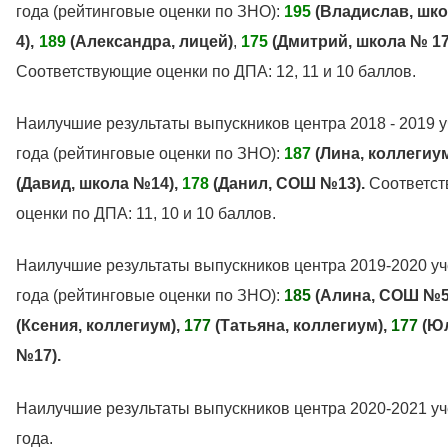
года (рейтинговые оценки по ЗНО):
195
(Владислав, шк
4),
189
(Александра, лицей)
,
175
(Дмитрий
, школа № 17
Соответствующие оценки по ДПА: 12, 11 и 10 баллов.
Наилучшие результаты выпускников центра 2018 - 2019 
года (рейтинговые оценки по ЗНО):
187
(Лина, коллегиу
(Давид, школа №14),
178
(Данил, СОШ №13).
Соответс
оценки по ДПА: 11, 10 и 10 баллов.
Наилучшие результаты выпускников центра 2019-2020 у
года (рейтинговые оценки по ЗНО):
185
(Алина, СОШ №5
(Ксения, коллегиум),
177
(Татьяна, коллегиум),
177
(Ю
№17).
Наилучшие результаты выпускников центра 2020-2021 у
года.