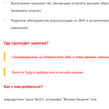
Выпускники прошлых лет, желающие получить высшее обра
(возможно второе).
Родители абитуриентов (консультации по ЗНО и вступитель
кампании).
Где проходят занятия?
г. Северодонецк, ш. Строителей, 23б, 1 этаж, правая сторон
Заняття будуть відбуватися в онлайн-режимі
Как к нам добраться?
маршрутное такси №110, остановка "Велика Кишеня" или