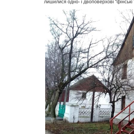
лишилися одно- і двоповерхові “фінські 