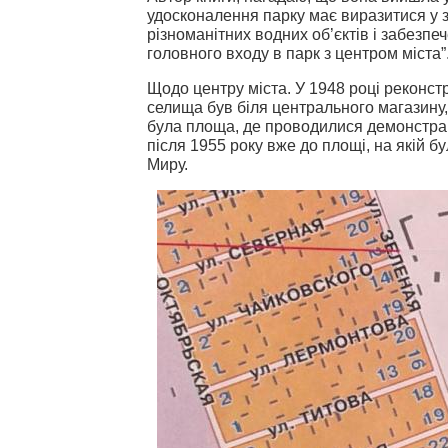
удосконалення парку має виразитися у з
різноманітних водних об’єктів і забезпеч
головного входу в парк з центром міста”
Щодо центру міста. У 1948 році реконст
селища був біля центрального магазину,
була площа, де проводилися демонстрац
після 1955 року вже до площі, на якій 
Миру.