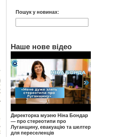
Пошук у новинах:
Наше нове відео
Директорка музею Ніна Бондар
— про стереотипи про
Луганщину, евакуацію та шелтер
для переселенців