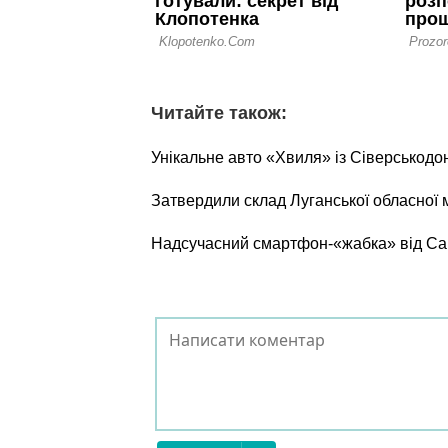
Читайте також:
Унікальне авто «Хвиля» із Сіверськодо
Затвердили склад Луганської обласної м
Надсучасний смартфон-«жабка» від Са