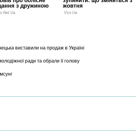
нецька виставили на продаж в Україні
олодіжної ради та обрали її голову
мсунг