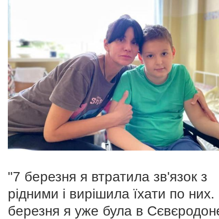
"7 березня я втратила зв'язок з
рідними і вирішила їхати по них.
березня я уже була в Сєвєродон