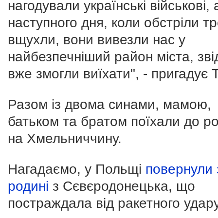
нагодували українські військові, 
наступного дня, коли обстріли т
вщухли, вони вивезли нас у
найбезпечніший район міста, зві
вже змогли виїхати", - пригадує 
Разом із двома синами, мамою,
батьком та братом поїхали до ро
на Хмельниччину.
Нагадаємо, у Польщі
повернули 
родині
з Сєвєродонецька, що
постраждала від ракетного удар