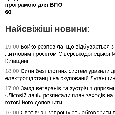
програмою для ВПО
60+
Найсвіжіші новини:
19:00
Бойко розповіла, що відбувається з
житловим проєктом Сіверськодонецької 
Київщині
18:00
Сили безпілотних систем уразили д
електропідстанції на окупованій Луганщи
17:00
Заїзд ветеранів та зустріч підприємц
«Лісовій дачі» розписали план заходів на 
готові його доповнити
16:00
Сватівчан запрошують обговорити 