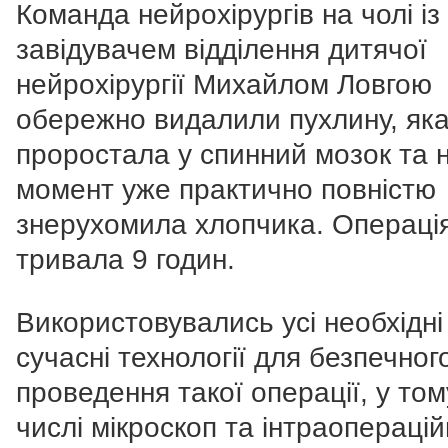
Команда нейрохірургів на чолі із
завідувачем відділення дитячої
нейрохірургії Михайлом Ловгою
обережно видалили пухлину, як
проростала у спинний мозок та 
момент уже практично повністю
знерухомила хлопчика. Операці
тривала 9 годин.
Використовувались усі необхідні
сучасні технології для безпечног
проведення такої операції, у том
числі мікроскоп та інтраопераці