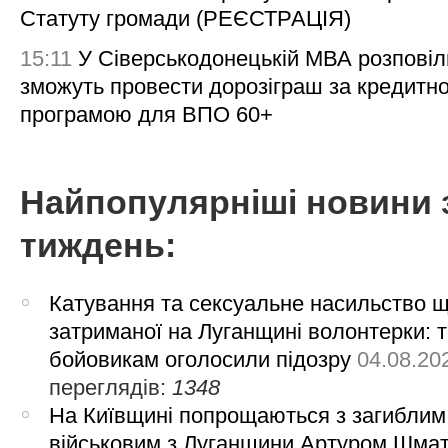
Статуту громади (РЕЄСТРАЦІЯ)
15:11
У Сіверськодонецькій МВА розповіл
зможуть провести дорозіграш за кредитн
програмою для ВПО 60+
Найпопулярніші новини 
тиждень:
Катування та сексуальне насильство 
затриманої на Луганщині волонтерки: 
бойовикам оголосили підозру
04.08.20
переглядів:
1348
На Київщині попрощаються з загиблим
військовим з Луганщини Артуром Шма