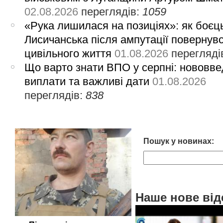
02.08.2026
переглядів:
1059
«Рука лишилася на позиціях»: як боєць
Лисичанська після ампутації повернув
цивільного життя
01.08.2026
перегляді
Що варто знати ВПО у серпні: нововве
виплати та важливі дати
01.08.2026
переглядів:
838
Пошук у новинах:
Наше нове від