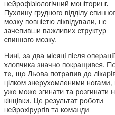
нейрофізіологічний моніторинг.
Пухлину грудного відділу спинно
мозку повністю ліквідували, не
зачепивши важливих структур
спинного мозку.
Нині, за два місяці після операції
хлопчика значно покращився. П
те, що Льова потрапив до лікарів
цілком знерухомленими ногами, 
уже може згинати та розгинати н
кінцівки. Це результат роботи
нейрохірургів та команди