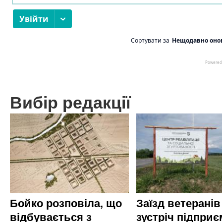
Вибір редакції
Бойко розповіла, що
Заїзд ветеранів
відбувається з
зустріч підприє