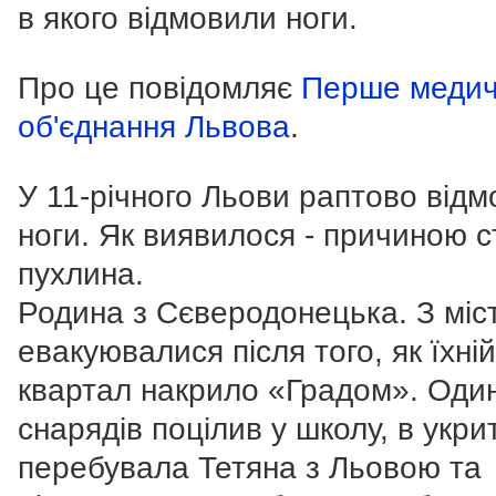
в якого відмовили ноги.
Про це повідомляє
Перше меди
об'єднання Львова
.
У 11-річного Льови раптово від
ноги. Як виявилося - причиною 
пухлина.
Родина з Сєверодонецька. З міс
евакуювалися після того, як їхній
квартал накрило «Градом». Один
снарядів поцілив у школу, в укрит
перебувала Тетяна з Льовою та