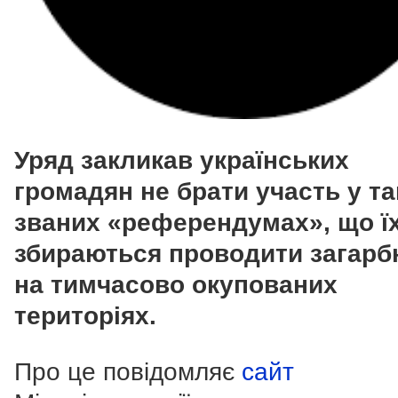
Уряд закликав українських
громадян не брати участь у та
званих «референдумах», що ї
збираються проводити загарб
на тимчасово окупованих
територіях.
Про це повідомляє
сайт