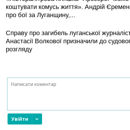
коштувати комусь життя». Андрій Єреме
про бої за Луганщину,...
Справу про загибель луганської журналіс
Анастасії Волкової призначили до судово
розгляду