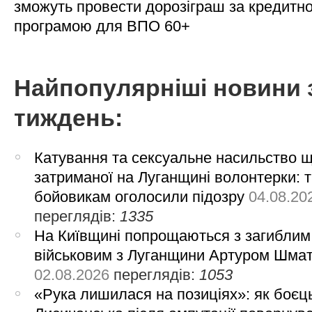
зможуть провести дорозіграш за кредитн
програмою для ВПО 60+
Найпопулярніші новини 
тиждень:
Катування та сексуальне насильство 
затриманої на Луганщині волонтерки: 
бойовикам оголосили підозру
04.08.20
переглядів:
1335
На Київщині попрощаються з загиблим
військовим з Луганщини Артуром Шма
02.08.2026
переглядів:
1053
«Рука лишилася на позиціях»: як боєць