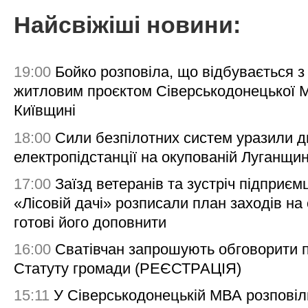
Найсвіжіші новини:
19:00
Бойко розповіла, що відбувається з
житловим проєктом Сіверськодонецької 
Київщині
18:00
Сили безпілотних систем уразили д
електропідстанції на окупованій Луганщи
17:00
Заїзд ветеранів та зустріч підприємц
«Лісовій дачі» розписали план заходів на 
готові його доповнити
16:00
Сватівчан запрошують обговорити 
Статуту громади (РЕЄСТРАЦІЯ)
15:11
У Сіверськодонецькій МВА розповіл