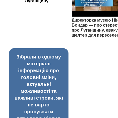
Луганщину,...
Директорка музею Ні
Бондар — про стерео
про Луганщину, еваку
шелтер для переселе
Зібрали в одному
матеріалі
інформацію про
головні зміни,
актуальні
можливості та
важливі строки, які
не варто
пропускати