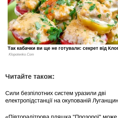
Читайте також:
Сили безпілотних систем уразили дві
електропідстанції на окупованій Луганщи
«Півторалітрова пляшка "Прозорої" може