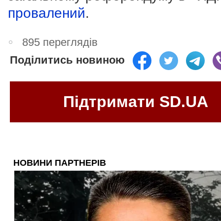
провалений
.
895 переглядів
Поділитись новиною
Підтримати SD.UA