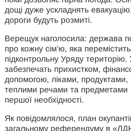
дощі дуже ускладнять евакуацію
дороги будуть розмиті.
Верещук наголосила: держава п
про кожну сім’ю, яка перемістит
підконтрольну Уряду територію. 
забезпечать прихистком, фінан
допомогою, ліками, продуктами,
теплими речами та предметами
першої необхідності.
Як повідомлялося, план окупанті
загальному референдуму в «ЛД