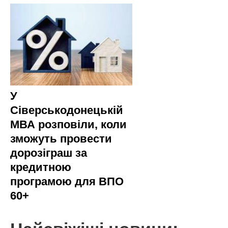
У
Сіверськодонецькій
МВА розповіли, коли
зможуть провести
дорозіграш за
кредитною
програмою для ВПО
60+