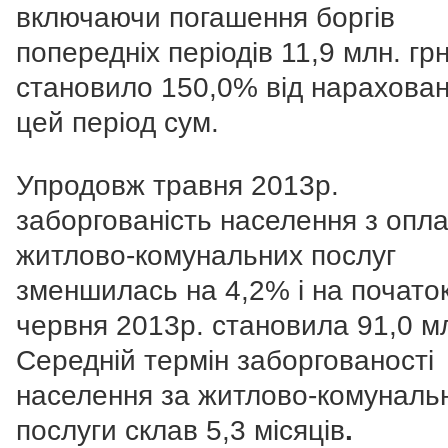
включаючи погашення боргів
попередніх періодів 11,9 млн. грн
становило 150,0% від нарахован
цей період сум.
Упродовж травня 2013р.
заборгованість населення з опл
житлово-комунальних послуг
зменшилась на 4,2% і на почато
червня 2013р. становила 91,0 мл
Середній термін заборгованості
населення за житлово-комунальн
послуги склав 5,3 місяців
.