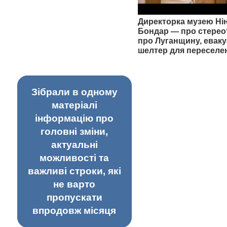
Директорка музею Ні
Бондар — про стерео
про Луганщину, еваку
шелтер для переселе
Зібрали в одному
матеріалі
інформацію про
головні зміни,
актуальні
можливості та
важливі строки, які
не варто
пропускати
впродовж місяця