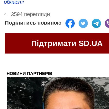
області
3594 перегляди
Поділитись новиною
Підтримати SD.UA