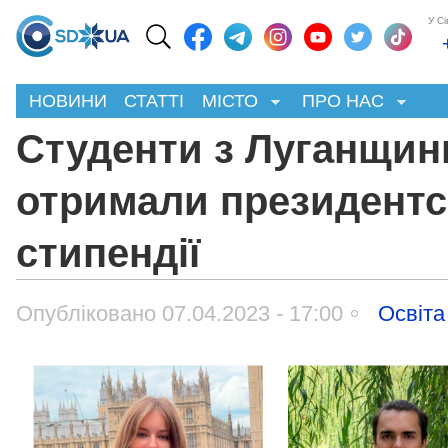
У С
НОВИНИ
СТАТТІ
МІСТО
ПРО НАС
​​Студенти з Луганщин
отримали президентс
стипендії
Опубліковано 07.04.2023 - 17:00
Освіта