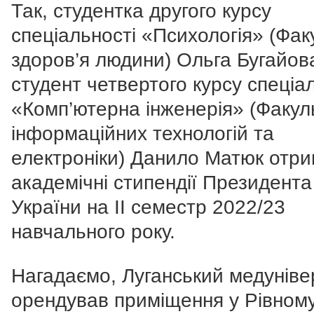
Так, студентка другого курсу
спеціальності «Психологія» (Фак
здоров’я людини) Ольга Бугайов
студент четвертого курсу спеціа
«Комп’ютерна інженерія» (Факул
інформаційних технологій та
електроніки) Данило Матюк отр
академічні стипендії Президента
України на ІІ семестр 2022/23
навчального року.
Нагадаємо, Луганський медуніве
орендував приміщення у Рівном