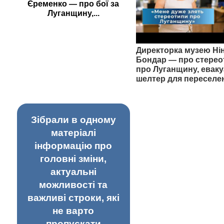
Єременко — про бої за
Луганщину,...
Директорка музею Ні
Бондар — про стерео
про Луганщину, еваку
шелтер для переселе
Зібрали в одному
матеріалі
інформацію про
головні зміни,
актуальні
можливості та
важливі строки, які
не варто
пропускати