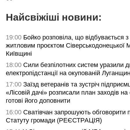
Найсвіжіші новини:
19:00
Бойко розповіла, що відбувається з
житловим проєктом Сіверськодонецької 
Київщині
18:00
Сили безпілотних систем уразили д
електропідстанції на окупованій Луганщи
17:00
Заїзд ветеранів та зустріч підприємц
«Лісовій дачі» розписали план заходів на 
готові його доповнити
16:00
Сватівчан запрошують обговорити 
Статуту громади (РЕЄСТРАЦІЯ)