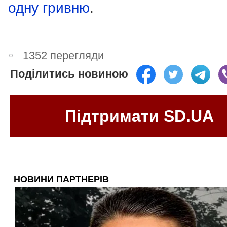
одну гривню
.
1352 перегляди
Поділитись новиною
Підтримати SD.UA