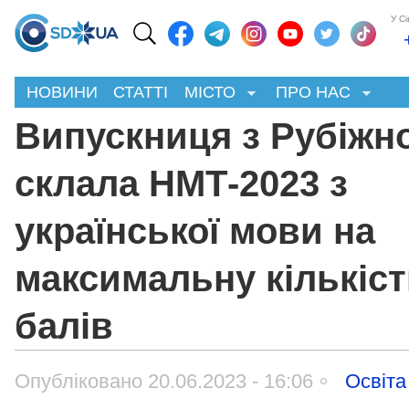
У С
НОВИНИ
СТАТТІ
МІСТО
ПРО НАС
Випускниця з Рубіжн
склала НМТ-2023 з
української мови на
максимальну кількіс
балів
Опубліковано 20.06.2023 - 16:06
Освіта