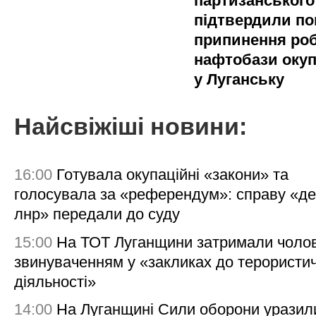
партизанського
підтвердили по
припинення ро
нафтобази окуп
у Луганську
Найсвіжіші новини:
16:00
Готувала окупаційні «закони» та
голосувала за «референдум»: справу «де
лнр» передали до суду
15:00
На ТОТ Луганщини затримали чолов
звинуваченням у «закликах до терористи
діяльності»
14:00
На Луганщині Сили оборони уразил