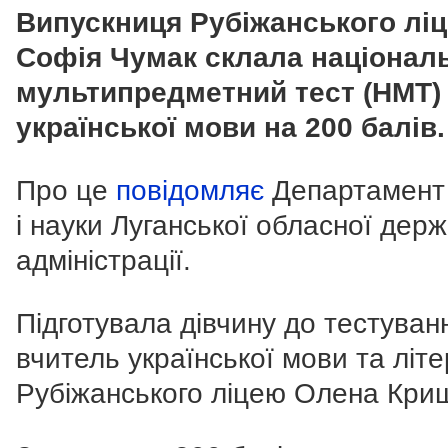
Випускниця Рубіжанського лі
Софія Чумак склала націонал
мультипредметний тест (НМТ) 
української мови на 200 балів.
Про це
повідомляє
Департамент 
і науки Луганської обласної дер
адміністрації.
Підготувала дівчину до тестуван
вчитель української мови та літ
Рубіжанського ліцею Олена Кри