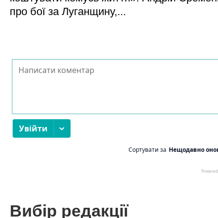
про бої за Луганщину,...
Вибір редакції