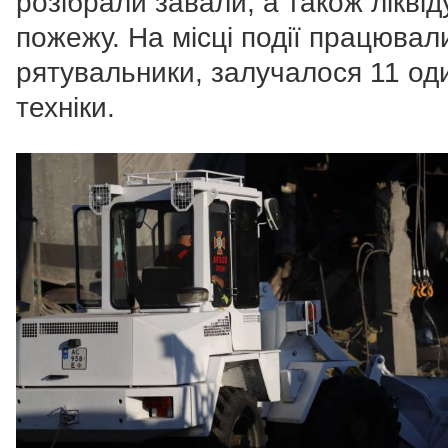
розібрали завали, а також лікві
пожежу.
На місці події працювал
рятувальники, залучалося 11 од
техніки.