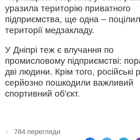
уразила територію приватного
підприємства, ще одна – поціли
території медзакладу.
У Дніпрі теж є влучання по
промисловому підприємстві: по
дві людини. Крім того, російські 
серйозно пошкодили важливий
спортивний об'єкт.
784 перегляди