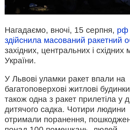
Нагадаємо, вночі, 15 серпня,
рф
здійснила масований ракетний о
західних, центральних і східних м
України.
У Львові уламки ракет впали на
багатоповерхові житлові будинки
також одна з ракет прилетіла у д
дитячого садка. Чотири людини
отримали поранення, пошкодже
понад 100 помешкань, людей