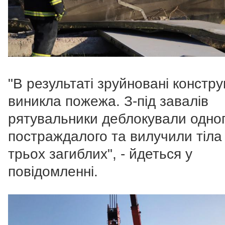
"В результаті зруйновані конструк
виникла пожежа. З-під завалів
рятувальники деблокували одно
постраждалого та вилучили тіла
трьох загиблих", - йдеться у
повідомленні.