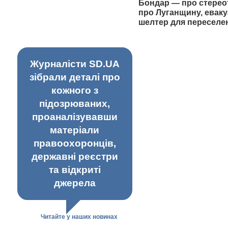
Бондар — про стерео
про Луганщину, еваку
шелтер для переселе
Журналісти SD.UA
зібрали деталі про
кожного з
підозрюваних,
проаналізувавши
матеріали
правоохоронців,
державні реєстри
та відкриті
джерела
Читайте у наших новинах