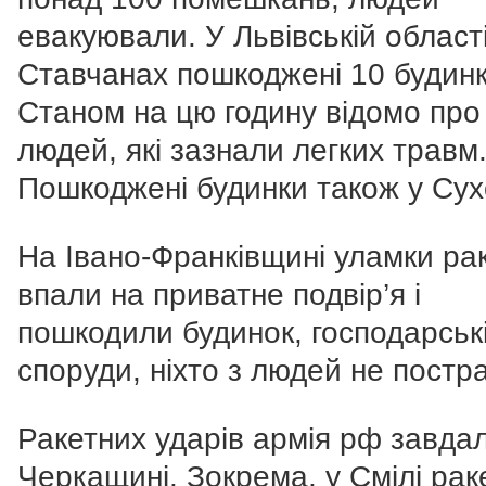
евакуювали. У Львівській області
Ставчанах пошкоджені 10 будинк
Станом на цю годину відомо про
людей, які зазнали легких травм
Пошкоджені будинки також у Сух
На Івано-Франківщині уламки ра
впали на приватне подвір’я і
пошкодили будинок, господарськ
споруди, ніхто з людей не постр
Ракетних ударів армія рф завдал
Черкащині. Зокрема, у Смілі рак