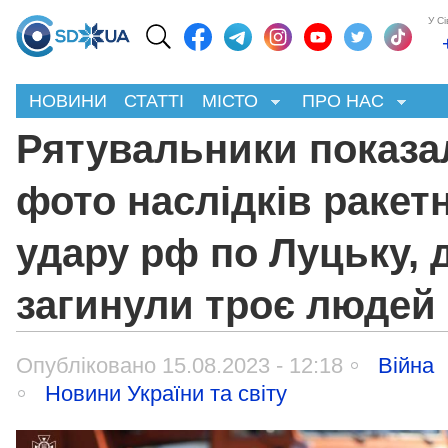
У С
НОВИНИ
СТАТТІ
МІСТО
ПРО НАС
Рятувальники показа
фото наслідків ракет
удару рф по Луцьку, 
загинули троє людей
Опубліковано 15.08.2023 - 12:18
Війна
Новини України та світу