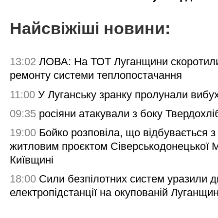
Найсвіжіші новини:
13:02
ЛОВА: На ТОТ Луганщини скоротил
ремонту системи теплопостачання
11:00
У Луганську зранку пролунали вибу
09:35
росіяни атакували з боку Твердохлі
19:00
Бойко розповіла, що відбувається з
житловим проєктом Сіверськодонецької 
Київщині
18:00
Сили безпілотних систем уразили д
електропідстанції на окупованій Луганщи