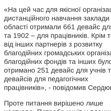
«На цей час для якісної організац
дистанційного навчання заклади 
області отримали 661 девайс дл
та 1902 – для працівників. Крім т
від інших партнерів з розвитку
благодійних громадських організ
благодійних фондів та інших бул
отримано 251 девайс для учнів 
девайсів для педагогічних
працівників», - повідомив Сердю
Проте питання вирішено лише