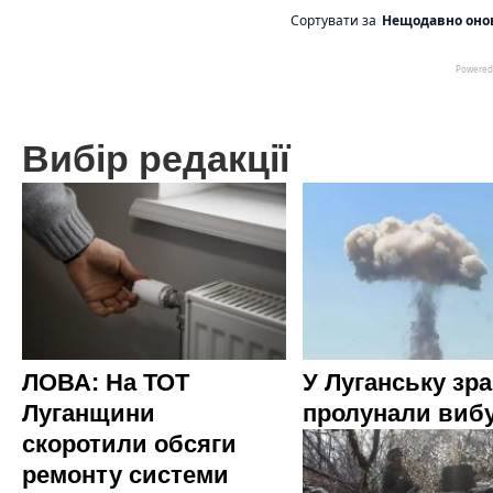
Вибір редакції
ЛОВА: На ТОТ
У Луганську зр
Луганщини
пролунали виб
скоротили обсяги
ремонту системи