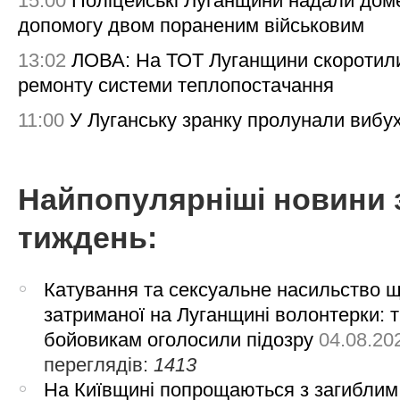
15:00
Поліцейські Луганщини надали дом
допомогу двом пораненим військовим
13:02
ЛОВА: На ТОТ Луганщини скоротил
ремонту системи теплопостачання
11:00
У Луганську зранку пролунали вибу
Найпопулярніші новини 
тиждень:
Катування та сексуальне насильство 
затриманої на Луганщині волонтерки: 
бойовикам оголосили підозру
04.08.20
переглядів:
1413
На Київщині попрощаються з загиблим