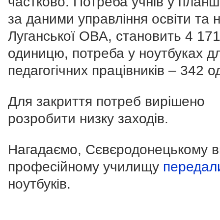
частково. Потреба учнів у планш
за даними управління освіти та 
Луганської ОВА, становить 4 17
одиницю, потреба у ноутбуках д
педагогічних працівників – 342 о
Для закриття потреб вирішено
розробити низку заходів.
Нагадаємо, Сєвєродонецькому 
професійному училищу
передал
ноутбуків.