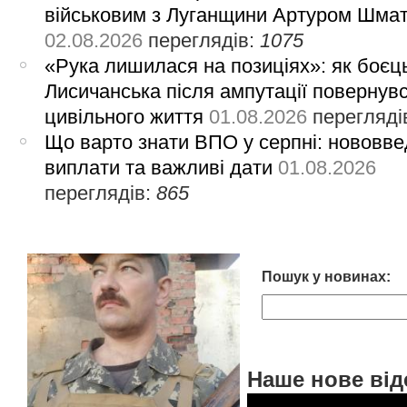
військовим з Луганщини Артуром Шма
02.08.2026
переглядів:
1075
«Рука лишилася на позиціях»: як боєць
Лисичанська після ампутації повернув
цивільного життя
01.08.2026
перегляді
Що варто знати ВПО у серпні: нововве
виплати та важливі дати
01.08.2026
переглядів:
865
Пошук у новинах:
Наше нове від