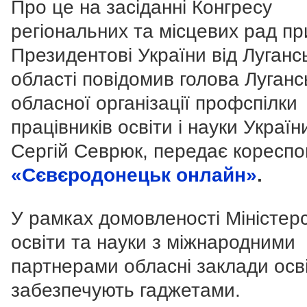
Про це на засіданні Конгресу
регіональних та місцевих рад пр
Президентові України від Луганс
області повідомив голова Луганс
обласної організації профспілки
працівників освіти і науки
Україн
Сергій Севрюк, передає кореспо
«Сєвєродонецьк онлайн»
.
У рамках домовленості Міністер
освіти та науки з міжнародними
партнерами обласні заклади осв
забезпечують гаджетами.