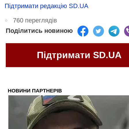
Підтримати редакцію SD.UA
760 переглядів
Поділитись новиною
Підтримати SD.UA