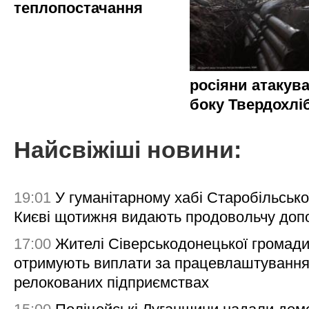
теплопостачання
росіяни атакува
боку Твердохлі
Найсвіжіші новини:
19:01
У гуманітарному хабі Старобільсько
Києві щотижня видають продовольчу доп
17:00
Жителі Сіверськодонецької громад
отримують виплати за працевлаштування
релокованих підприємствах