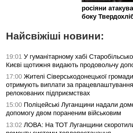
росіяни атакува
боку Твердохлі
Найсвіжіші новини:
19:01
У гуманітарному хабі Старобільсько
Києві щотижня видають продовольчу доп
17:00
Жителі Сіверськодонецької громад
отримують виплати за працевлаштування
релокованих підприємствах
15:00
Поліцейські Луганщини надали дом
допомогу двом пораненим військовим
13:02
ЛОВА: На ТОТ Луганщини скоротил