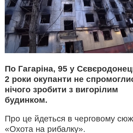
По Гагаріна, 95 у Сєвєродонец
2 роки окупанти не спромогли
нічого зробити з вигорілим
будинком.
Про це йдеться в черговому сюж
«Охота на рибалку».