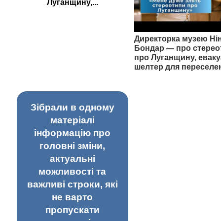
Луганщину,...
Директорка музею Ні
Бондар — про стерео
про Луганщину, еваку
шелтер для переселе
Зібрали в одному
матеріалі
інформацію про
головні зміни,
актуальні
можливості та
важливі строки, які
не варто
пропускати