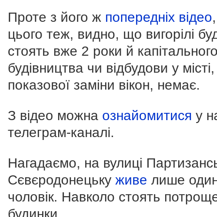
Проте з його ж
попередніх відео
цього теж, видно, що вигорілі бу
стоять вже 2 роки й капітальног
будівництва чи відбудови у місті,
показової заміни вікон, немає.
З відео можна
ознайомитися
у н
телеграм-каналі.
Нагадаємо, на вулиці Партизанс
Сєвєродонецьку
живе
лише оди
чоловік. Навколо стоять потроще
будинки.