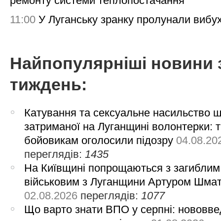
ремонту системи теплопостачання
11:00
У Луганську зранку пролунали вибу
Найпопулярніші новини 
тиждень:
Катування та сексуальне насильство 
затриманої на Луганщині волонтерки: 
бойовикам оголосили підозру
04.08.20
переглядів:
1435
На Київщині попрощаються з загиблим
військовим з Луганщини Артуром Шма
02.08.2026
переглядів:
1077
Що варто знати ВПО у серпні: нововве