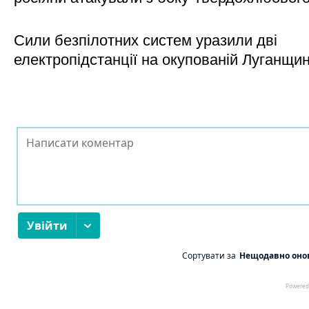
Сили безпілотних систем уразили дві
електропідстанції на окупованій Луганщи