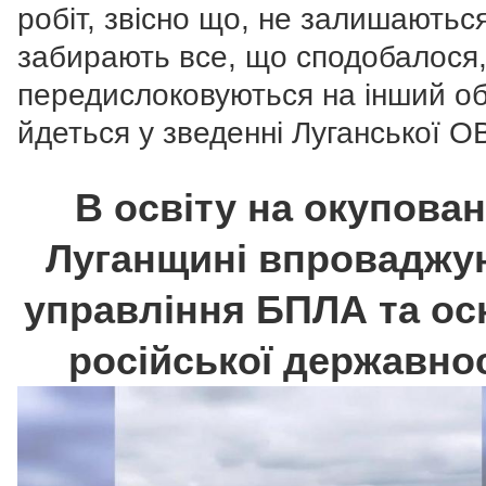
робіт, звісно що, не залишаютьс
забирають все, що сподобалося,
передислоковуються на інший об’
йдеться у зведенні Луганської О
В освіту на окупован
Луганщині впроваджу
управління БПЛА та ос
російської державно