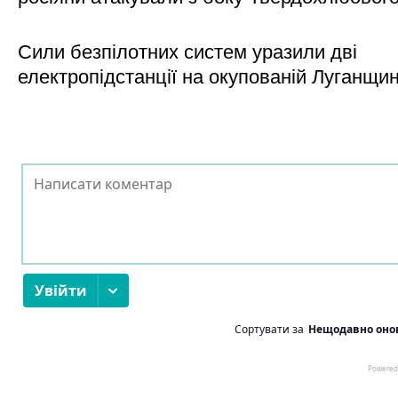
Сили безпілотних систем уразили дві
електропідстанції на окупованій Луганщи