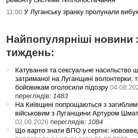
11:00
У Луганську зранку пролунали вибу
Найпопулярніші новини 
тиждень:
Катування та сексуальне насильство 
затриманої на Луганщині волонтерки: 
бойовикам оголосили підозру
04.08.20
переглядів:
1483
На Київщині попрощаються з загиблим
військовим з Луганщини Артуром Шма
02.08.2026
переглядів:
1084
Що варто знати ВПО у серпні: нововве