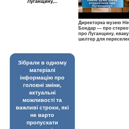
Луганщину,...
Директорка музею Ні
Бондар — про стерео
про Луганщину, еваку
шелтер для переселе
Зібрали в одному
матеріалі
інформацію про
головні зміни,
актуальні
можливості та
важливі строки, які
не варто
пропускати