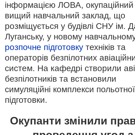
інформацією ЛОВА, окупаційний
вищий навчальний заклад, що
розміщується у будівлі СНУ ім. Д
Луганську, у новому навчальному
розпочне підготовку
техніків та
операторів безпілотних авіаційн
систем. На кафедрі створили ав
безпілотників та встановили
симуляційні комплекси польотної
підготовки.
Окупанти змінили пра
проведення угод з