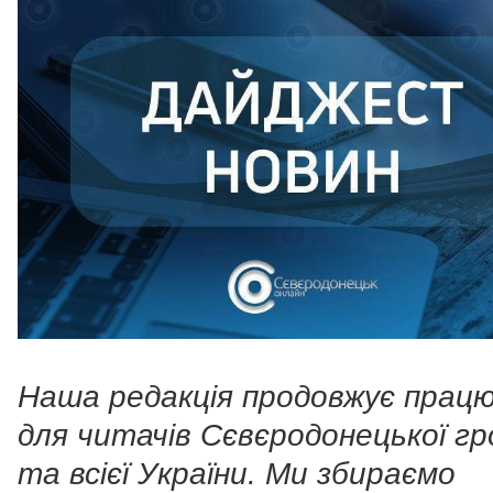
Наша редакція продовжує прац
для читачів Сєвєродонецької г
та всієї України. Ми збираємо