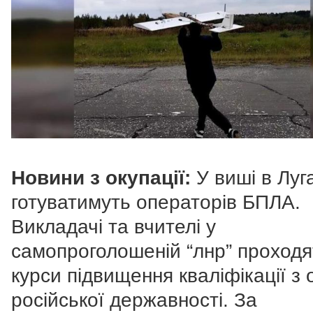
Новини з окупації:
У виші в Луг
готуватимуть операторів БПЛА.
Викладачі та вчителі у
самопроголошеній “лнр” проходя
курси підвищення кваліфікації з 
російської державності. За