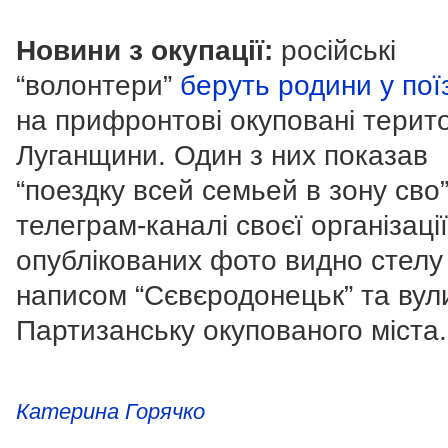
Новини з окупації:
російські
“волонтери”
беруть родини у пої
на прифронтові окуповані терито
Луганщини. Один з них показав
“поездку всей семьей в зону сво”
телеграм-каналі своєї організації
опублікованих фото видно стелу
написом “Сєвєродонецьк” та ву
Партизанську окупованого міста.
Катерина Горячко