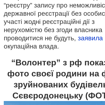
“реєстру” запису про неможливі
державної реєстрації без особис
участі жодні реєстраційні дії з
нерухомістю без згоди власника
проводитися не будуть,
заявила
окупаційна влада.
“Волонтер” з рф пока
фото своєї родини на 
зруйнованих будівел
Сєвєродонецьку (ФО