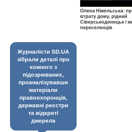
Олена Ніжельська: пр
втрату дому, рідний
Сіверськодонецьк і ж
переселенців
Журналісти SD.UA
зібрали деталі про
кожного з
підозрюваних,
проаналізувавши
матеріали
правоохоронців,
державні реєстри
та відкриті
джерела