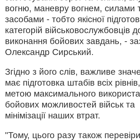
вогню, маневру вогнем, силами 
засобами - тобто якісної підготов
категорій військовослужбовців д
виконання бойових завдань, - з
Олександр Сирський.
Згідно з його слів, важливе знач
має підготовка штабів всіх рівнів,
метою максимального використ
бойових можливостей військ та
мінімізації наших втрат.
"Тому, цього разу також перевіри