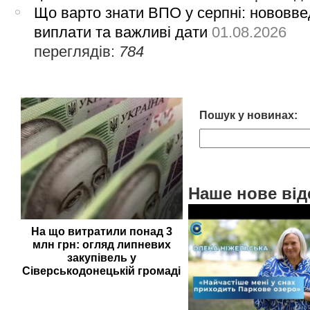
Що варто знати ВПО у серпні: нововве
виплати та важливі дати
01.08.2026
переглядів:
784
Пошук у новинах:
Наше нове від
На що витратили понад 3
млн грн: огляд липневих
закупівель у
Сіверськодонецькій громаді