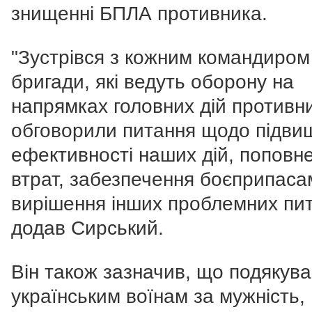
знищенні БПЛА противника.
"Зустрівся з кожним командиром
бригади, які ведуть оборону на
напрямках головних дій противн
обговорили питання щодо підви
ефективності наших дій, поповн
втрат, забезпечення боєприпаса
вирішення інших проблемних пит
додав Сирський.
Він також зазначив, що подякув
українським воїнам за мужність,