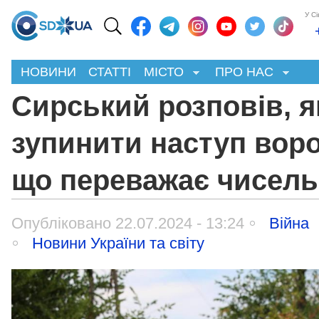
У С
НОВИНИ
СТАТТІ
МІСТО
ПРО НАС
Сирський розповів, я
зупинити наступ воро
що переважає чисел
Опубліковано 22.07.2024 - 13:24
Війна
Новини України та світу