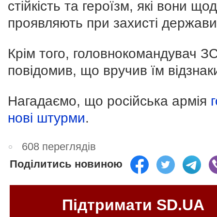
стійкість та героїзм, які вони що
проявляють при захисті держави
Крім того, головнокомандувач З
повідомив, що вручив їм відзнак
Нагадаємо, що російська армія
г
нові штурми
.
608 переглядів
Поділитись новиною
Підтримати SD.UA