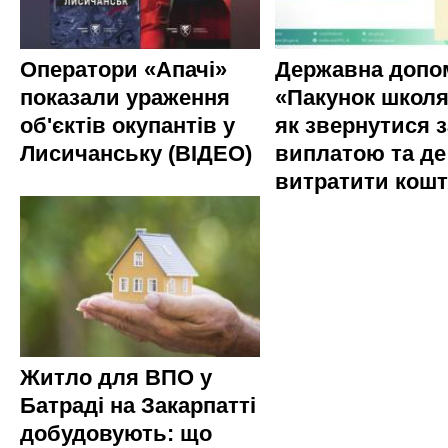
Оператори «Апачі»
Державна допо
показали ураження
«Пакунок школя
об'єктів окупантів у
як звернутися з
Лисичанську (ВІДЕО)
виплатою та де
витратити кош
Житло для ВПО у
Батраді на Закарпатті
добудовують: що