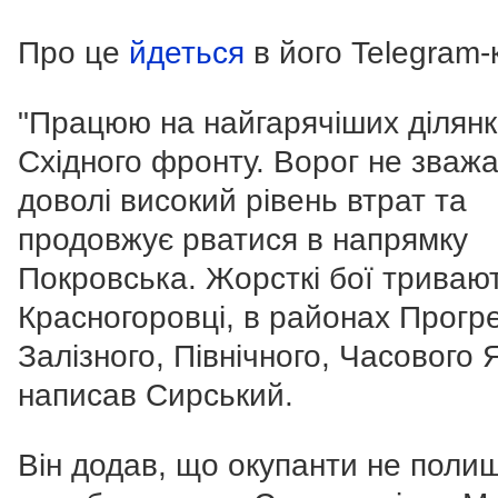
Про це
йдеться
в його Telegram-
"Працюю на найгарячіших ділян
Східного фронту. Ворог не зважа
доволі високий рівень втрат та
продовжує рватися в напрямку
Покровська. Жорсткі бої триваю
Красногоровці, в районах Прогр
Залізного, Північного, Часового Я
написав Сирський.
Він додав, що окупанти не поли