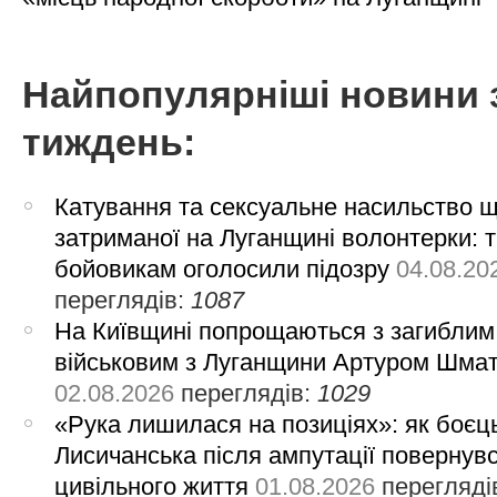
Найпопулярніші новини 
тиждень:
Катування та сексуальне насильство 
затриманої на Луганщині волонтерки: 
бойовикам оголосили підозру
04.08.20
переглядів:
1087
На Київщині попрощаються з загиблим
військовим з Луганщини Артуром Шма
02.08.2026
переглядів:
1029
«Рука лишилася на позиціях»: як боєць
Лисичанська після ампутації повернув
цивільного життя
01.08.2026
перегляді