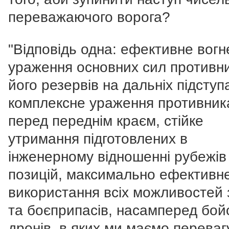
переважаючого ворога?
"Відповідь одна: ефективне вогн
ураження основних сил противни
його резервів на дальніх підступ
комплексне ураження противник
перед переднім краєм, стійке
утримання підготовлених в
інженерному відношенні рубежів 
позицій, максимально ефективн
використання всіх можливостей 
та боєприпасів, насамперед бой
дронів, в яких ми маємо перевагу