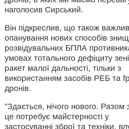
наголосив Сирський.
Він підкреслив, що також важли
опанування нових способів зни
розвідувальних БПЛА противник
умовах тотального дефіциту зен
ракет малої дальності, тільки з
використанням засобів РЕБ та fp
дронів.
"Здається, нічого нового. Разом 
це потребує майстерності у
застосуванні зброї та техніки, в