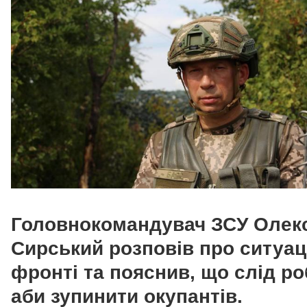
​​Головнокомандувач ЗСУ Олек
Сирський розповів про ситуац
фронті та пояснив, що слід ро
аби зупинити окупантів.