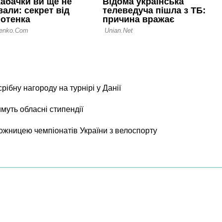
рібну нагороду на турнірі у Данії
уть обласні стипендії
жницею чемпіонатів України з велоспорту