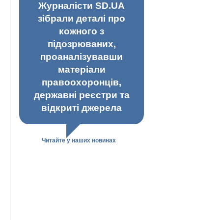
Журналісти SD.UA
зібрали деталі про
кожного з
підозрюваних,
проаналізувавши
матеріали
правоохоронців,
державні реєстри та
відкриті джерела
Читайте у наших новинах