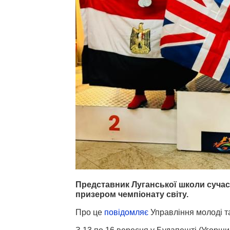
Представник Луганської школи сучас
призером чемпіонату світу.
Про це
повідомляє
Управління молоді т