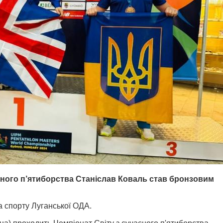
ного п’ятиборства Станіслав Коваль став бронзовим
а спорту Луганської ОДА.