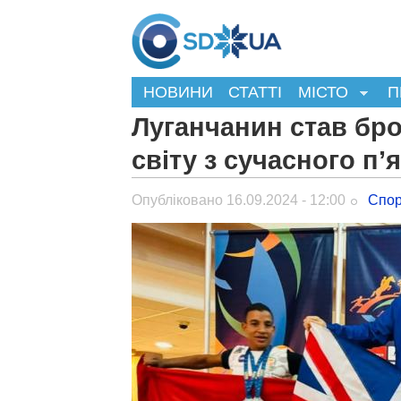
НОВИНИ
СТАТТІ
МІСТО
П
Луганчанин став бр
світу з сучасного п’
Опубліковано 16.09.2024 - 12:00
Спор