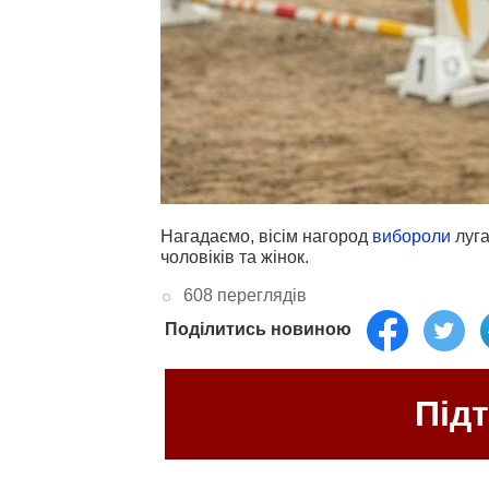
Нагадаємо, вісім нагород
вибороли
луга
чоловіків та жінок.
608 переглядів
Поділитись новиною
Під