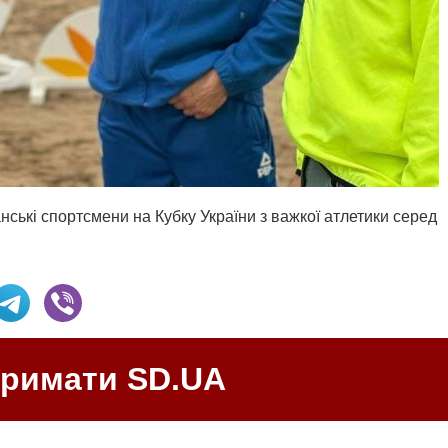
нські спортсмени на Кубку України з важкої атлетики серед
тримати SD.UA