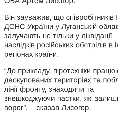
ОВА Артем Лисогор.
Він зауважив, що співробітників 
ДСНС України у Луганській облас
залучають не тільки у ліквідації
наслідків російських обстрілів в 
регіонах країни.
“До прикладу, піротехніки працю
деокупованих територіях та поб
лінії фронту, знаходячи та
знешкоджуючи пастки, які залиш
ворог”, – сказав Лисогор.