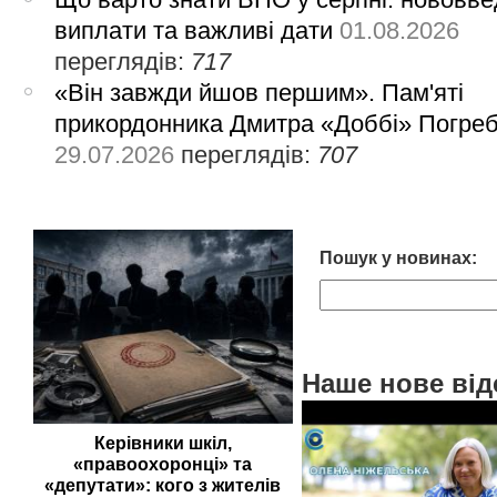
виплати та важливі дати
01.08.2026
переглядів:
717
«Він завжди йшов першим». Пам'яті
прикордонника Дмитра «Доббі» Погре
29.07.2026
переглядів:
707
Пошук у новинах:
Наше нове від
Керівники шкіл,
«правоохоронці» та
«депутати»: кого з жителів