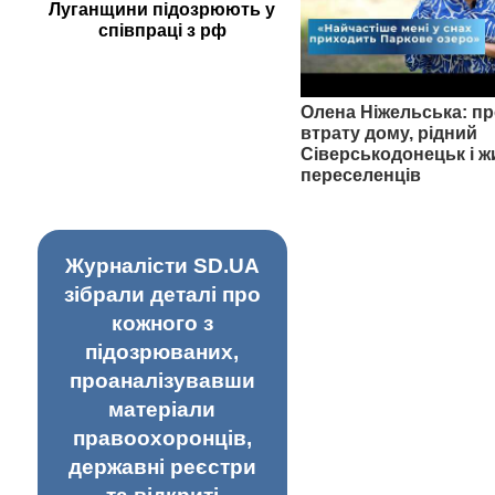
Луганщини підозрюють у
співпраці з рф
Олена Ніжельська: пр
втрату дому, рідний
Сіверськодонецьк і ж
переселенців
Журналісти SD.UA
зібрали деталі про
кожного з
підозрюваних,
проаналізувавши
матеріали
правоохоронців,
державні реєстри