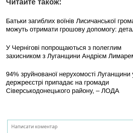
Читайте також:
Батьки загиблих воїнів Лисичанської гром
можуть отримати грошову допомогу: дета
У Чернігові попрощаються з полеглим
захисником з Луганщини Андрієм Лимаре
94% зруйнованої нерухомості Луганщини 
держреєстрі припадає на громади
Сіверськодонецького району, – ЛОДА