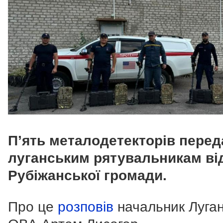
П’ять металодетекторів пере
луганським рятувальникам ві
Рубіжанської громади.
Про це
розповів
начальник Луган