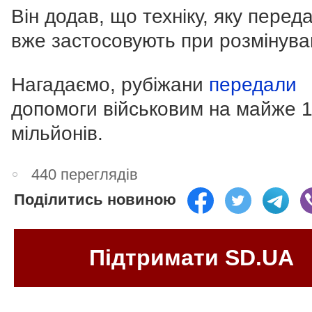
Він додав, що техніку, яку перед
вже застосовують при розмінуван
Нагадаємо, рубіжани
передали
допомоги військовим на майже 
мільйонів.
440 переглядів
Поділитись новиною
Підтримати SD.UA