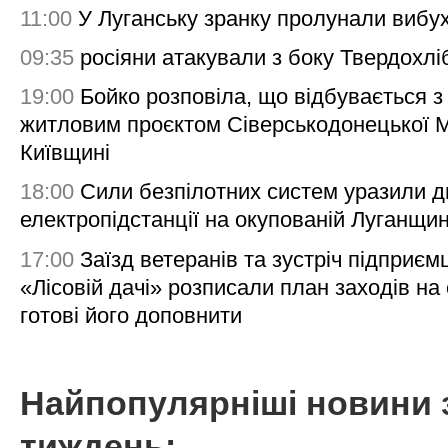
11:00
У Луганську зранку пролунали вибу
09:35
росіяни атакували з боку Твердохлі
19:00
Бойко розповіла, що відбувається з
житловим проєктом Сіверськодонецької 
Київщині
18:00
Сили безпілотних систем уразили д
електропідстанції на окупованій Луганщи
17:00
Заїзд ветеранів та зустріч підприємц
«Лісовій дачі» розписали план заходів на 
готові його доповнити
Найпопулярніші новини 
тиждень: