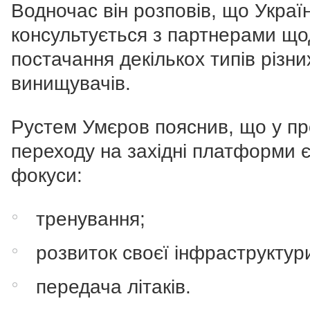
Водночас він розповів, що Украї
консультується з партнерами щ
постачання декількох типів різни
винищувачів.
Рустем Умєров пояснив, що у пр
переходу на західні платформи є
фокуси:
тренування;
розвиток своєї інфраструктур
передача літаків.