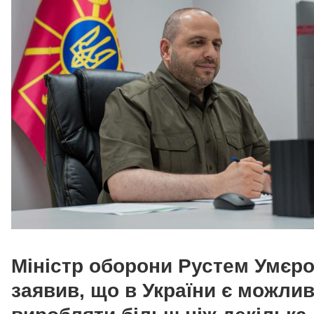
Міністр оборони Рустем Умєр
заявив, що в України є можлив