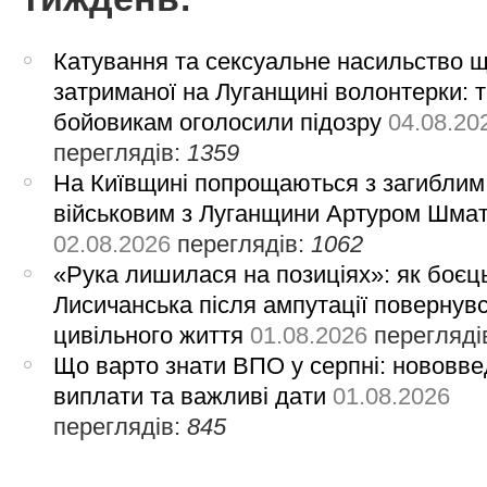
Катування та сексуальне насильство 
затриманої на Луганщині волонтерки: 
бойовикам оголосили підозру
04.08.20
переглядів:
1359
На Київщині попрощаються з загиблим
військовим з Луганщини Артуром Шма
02.08.2026
переглядів:
1062
«Рука лишилася на позиціях»: як боєць
Лисичанська після ампутації повернув
цивільного життя
01.08.2026
перегляді
Що варто знати ВПО у серпні: нововве
виплати та важливі дати
01.08.2026
переглядів:
845