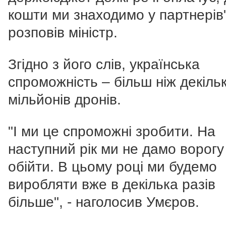
кошти ми знаходимо у партнерів"
розповів міністр.
Згідно з його слів, українська
спроможність – більш ніж декіль
мільйонів дронів.
"І ми це спроможні зробити.
На
наступний рік ми не дамо ворогу
обійти. В цьому році ми будемо
виробляти вже в декілька разів
більше", - наголосив Умєров.