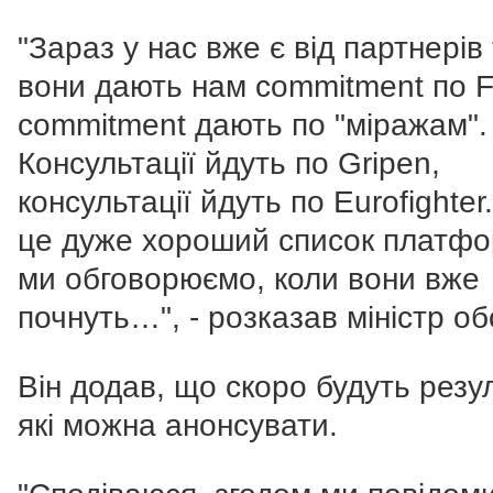
"Зараз у нас вже є від партнерів
вони дають нам commitment по F
commitment дають по "міражам".
Консультації йдуть по Gripen,
консультації йдуть по Eurofighter
це дуже хороший список платфор
ми обговорюємо, коли вони вже
почнуть…", - розказав міністр о
Він додав, що скоро будуть резу
які можна анонсувати.