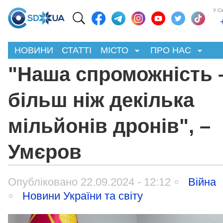
У С
НОВИНИ
СТАТТІ
МІСТО
ПРО НАС
"Наша спроможність 
більш ніж декілька
мільйонів дронів", –
Умєров
Опубліковано 22.09.2024 - 12:12
Війна
Новини України та світу