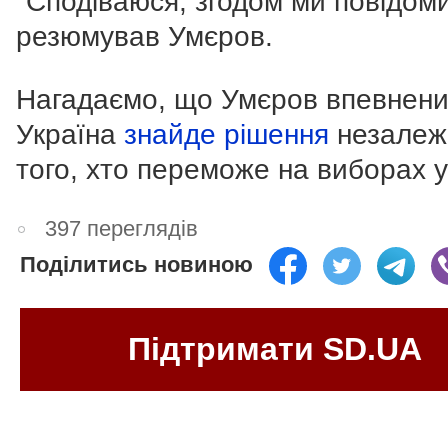
"Сподіваюся, згодом ми повідоми
резюмував Умєров.
Нагадаємо, що Умєров впевнени
Україна
знайде рішення
незалеж
того, хто переможе на виборах 
397 переглядів
Поділитись новиною
Підтримати SD.UA