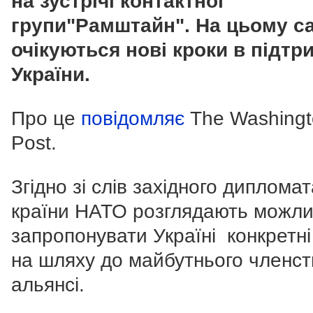
на зустрічі контактної
групи"Рамштайн". На цьому са
очікуються нові кроки в підтр
України.
Про це
повідомляє
The Washing
Post.
Згідно зі слів західного дипломат
країни НАТО розглядають можли
запропонувати Україні конкретні
на шляху до майбутнього членст
альянсі.