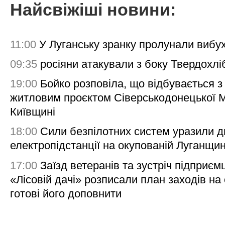
Найсвіжіші новини:
11:00
У Луганську зранку пролунали вибу
09:35
росіяни атакували з боку Твердохлі
19:00
Бойко розповіла, що відбувається з
житловим проєктом Сіверськодонецької 
Київщині
18:00
Сили безпілотних систем уразили д
електропідстанції на окупованій Луганщи
17:00
Заїзд ветеранів та зустріч підприємц
«Лісовій дачі» розписали план заходів на 
готові його доповнити