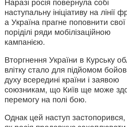
Наразі росія повернула собі
наступальну ініціативу на лінії ф
а Україна прагне поповнити свої
поріділі ряди мобілізаційною
кампанією.
Вторгнення України в Курську о
влітку стало для підйомом бойов
духу всередині країни і заявою
союзникам, що Київ ще може зд
перемогу на полі бою.
Однак цей наступ застопорився, 