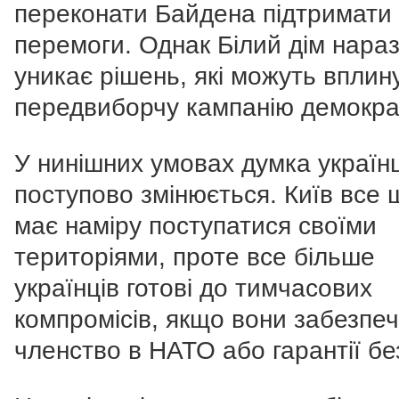
переконати Байдена підтримати
перемоги. Однак Білий дім нараз
уникає рішень, які можуть вплин
передвиборчу кампанію демократ
У нинішних умовах думка українц
поступово змінюється. Київ все 
має наміру поступатися своїми
територіями, проте все більше
українців готові до тимчасових
компромісів, якщо вони забезпе
членство в НАТО або гарантії бе