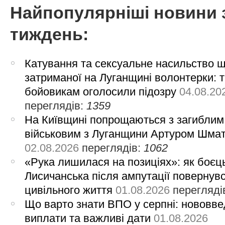
Найпопулярніші новини 
тиждень:
Катування та сексуальне насильство 
затриманої на Луганщині волонтерки: 
бойовикам оголосили підозру
04.08.20
переглядів:
1359
На Київщині попрощаються з загиблим
військовим з Луганщини Артуром Шма
02.08.2026
переглядів:
1062
«Рука лишилася на позиціях»: як боєць
Лисичанська після ампутації повернув
цивільного життя
01.08.2026
перегляді
Що варто знати ВПО у серпні: нововве
виплати та важливі дати
01.08.2026