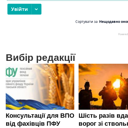
Вибір редакції
Консультації для ВПО
Шість разів вд
від фахівців ПФУ
ворог зі стволь