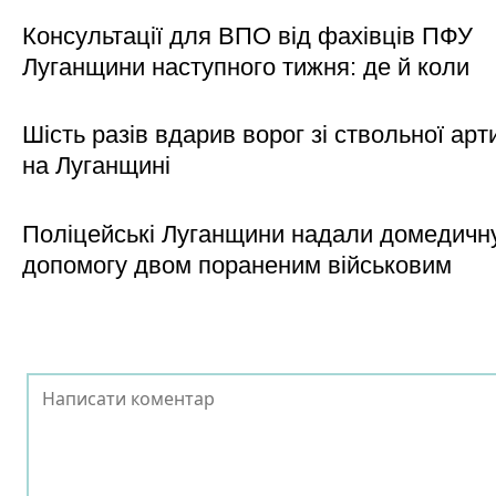
Консультації для ВПО від фахівців ПФУ
Луганщини наступного тижня: де й коли
Шість разів вдарив ворог зі ствольної арт
на Луганщині
Поліцейські Луганщини надали домедичн
допомогу двом пораненим військовим