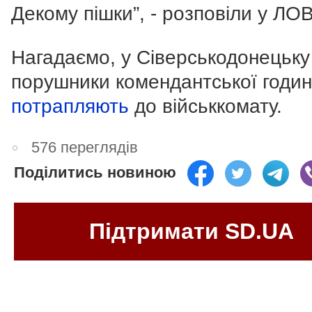
Декому пішки”, - розповіли у ЛО
Нагадаємо, у Сіверськодонецьку
порушники комендантської годи
потрапляють
до військкомату.
576 переглядів
Поділитись новиною
Підтримати SD.UA