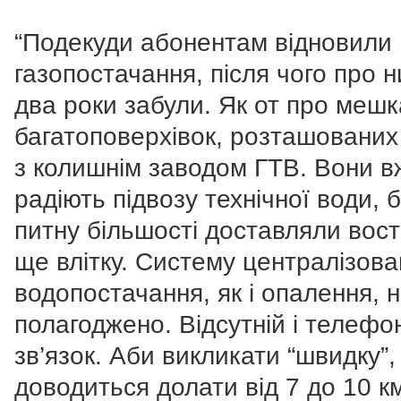
“Подекуди абонентам відновили
газопостачання, після чого про н
два роки забули. Як от про мешк
багатоповерхівок, розташованих
з колишнім заводом ГТВ. Вони в
радіють підвозу технічної води, 
питну більшості доставляли вос
ще влітку. Систему централізова
водопостачання, як і опалення, 
полагоджено. Відсутній і телефо
зв’язок. Аби викликати “швидку”,
доводиться долати від 7 до 10 к