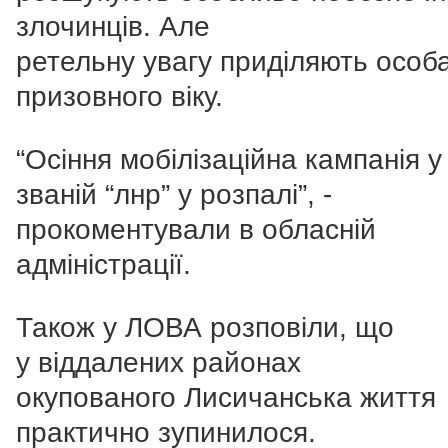
злочинців. Але
ретельну увагу приділяють особ
призовного віку.
“Осіння мобілізаційна кампанія у
званій “лнр” у розпалі”, -
прокоментували в обласній
адміністрації.
Також у ЛОВА розповіли, що
у віддалених районах
окупованого Лисичанська життя
практично зупинилося.