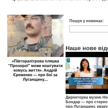
Пошук у новинах:
Наше нове від
«Півторалітрова пляшка
"Прозорої" може коштувати
комусь життя». Андрій
Єременко — про бої за
Луганщину,...
Директорка музею Ні
Бондар — про стерео
про Луганщину, еваку