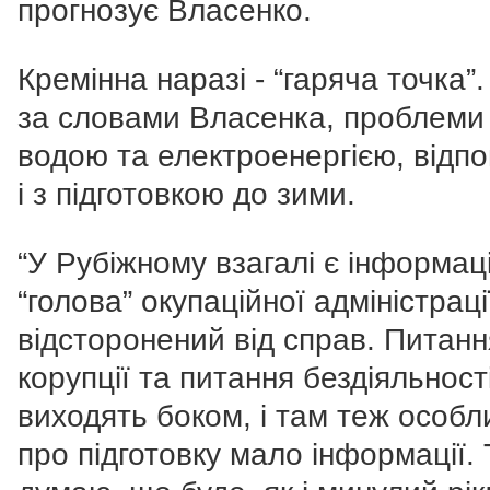
прогнозує Власенко.
Кремінна наразі - “гаряча точка”.
за словами Власенка, проблеми
водою та електроенергією, відпо
і з підготовкою до зими.
“У Рубіжному взагалі є інформац
“голова” окупаційної адміністраці
відсторонений від справ. Питанн
корупції та питання бездіяльност
виходять боком, і там теж особл
про підготовку мало інформації. 