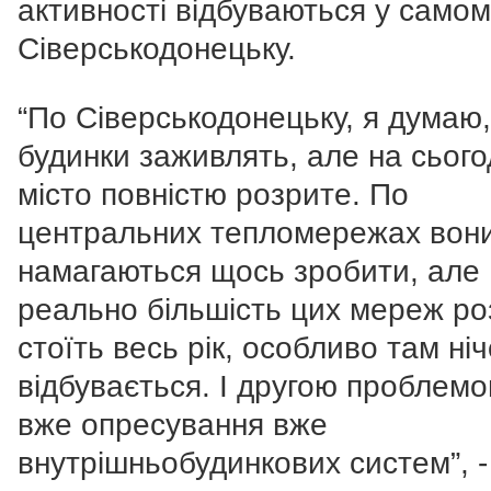
активності відбуваються у само
Сіверськодонецьку.
“По Сіверськодонецьку, я думаю,
будинки заживлять, але на сього
місто повністю розрите. По
центральних тепломережах вон
намагаються щось зробити, але
реально більшість цих мереж ро
стоїть весь рік, особливо там ніч
відбувається. І другою проблем
вже опресування вже
внутрішньобудинкових систем”, -