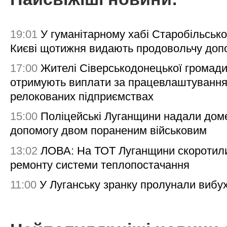
19:01
У гуманітарному хабі Старобільсько
Києві щотижня видають продовольчу доп
17:00
Жителі Сіверськодонецької громад
отримують виплати за працевлаштування
релокованих підприємствах
15:00
Поліцейські Луганщини надали дом
допомогу двом пораненим військовим
13:02
ЛОВА: На ТОТ Луганщини скоротил
ремонту системи теплопостачання
11:00
У Луганську зранку пролунали вибу