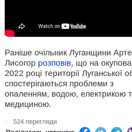
Раніше очільник Луганщини Арт
Лисогор
розповів
, що на окупова
2022 році території Луганської о
спостерігаються проблеми з
опаленням, водою, електрикою 
медициною.
524 перегляди