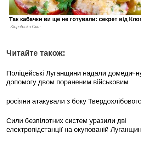
Читайте також:
Поліцейські Луганщини надали домедичн
допомогу двом пораненим військовим
росіяни атакували з боку Твердохлібовог
Сили безпілотних систем уразили дві
електропідстанції на окупованій Луганщи