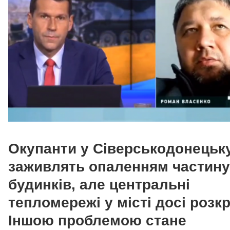
Окупанти у Сіверськодонецьк
заживлять опаленням частину
будинків, але центральні
тепломережі у місті досі розкр
Іншою проблемою стане