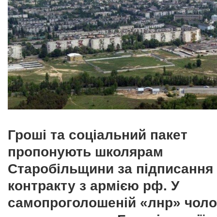
Гроші та соціальний пакет
пропонують школярам
Старобільщини за підписання
контракту з армією рф. У
самопроголошеній «лнр» чоло