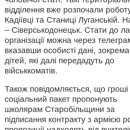
відділення вже розпочали робот
Кадіївці та Станиці Луганській. Н
– Сіверськодонецьк. Стати до л
організації можна через телегра
вказавши особисті дані, зокрема
дітей, які далі передадуть до
військкоматів.
Також повідомляється, що гроші
соціальний пакет пропонують
школярам Старобільщини за
підписання контракту з армією рф
пропозиції надходять від вчителі