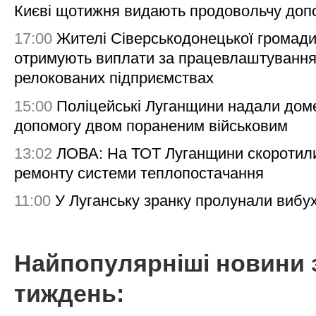
Києві щотижня видають продовольчу доп
17:00
Жителі Сіверськодонецької громад
отримують виплати за працевлаштування
релокованих підприємствах
15:00
Поліцейські Луганщини надали дом
допомогу двом пораненим військовим
13:02
ЛОВА: На ТОТ Луганщини скоротил
ремонту системи теплопостачання
11:00
У Луганську зранку пролунали вибу
Найпопулярніші новини 
тиждень: