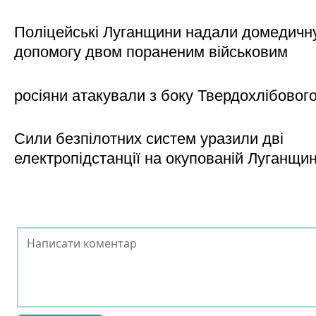
Поліцейські Луганщини надали домедичн
допомогу двом пораненим військовим
росіяни атакували з боку Твердохлібовог
Сили безпілотних систем уразили дві
електропідстанції на окупованій Луганщи