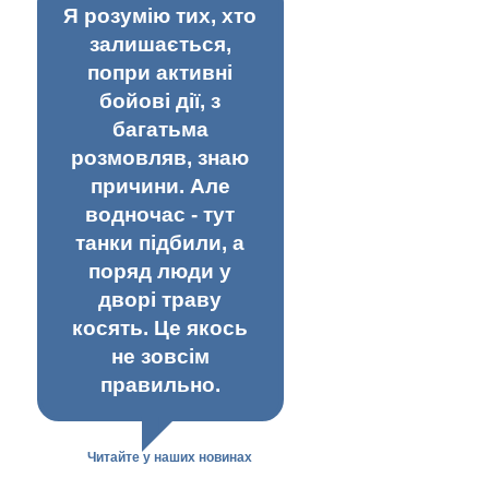
Я розумію тих, хто
залишається,
попри активні
бойові дії, з
багатьма
розмовляв, знаю
причини. Але
водночас - тут
танки підбили, а
поряд люди у
дворі траву
косять. Це якось
не зовсім
правильно.
Читайте у наших новинах