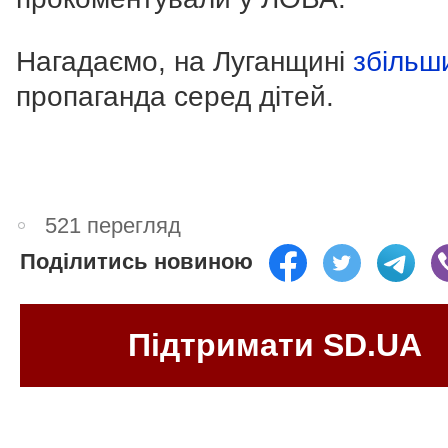
Нагадаємо, на Луганщині
збільш
пропаганда серед дітей.
521 перегляд
Поділитись новиною
Підтримати SD.UA