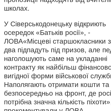
школах.
У Сіверськодонецьку відкриють
осередок «Батьків росії», -
ЛОВА«Місцеві старшокласники за
два підпадуть під призов, але пе
наголошують саме на укладанні
контракту як найбільш фінансов
вигідної форми військової служб
Наполягають отримати кошти та
безпосередньо на фронт, де рос
потрібна значна кількість піхоти»,
прокоментували у ЛОВА.