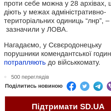
проти себе можна у 28 архівах,
діють у межах адміністративно-
територіальних одиниць “лнр”, –
зазначили у ЛОВА.
Нагадаємо, у Сєвєродонецьку
порушники комендантської годи
потрапляють
до військкомату.
500 переглядів
Поділитись новиною
Підтримати SD.UA