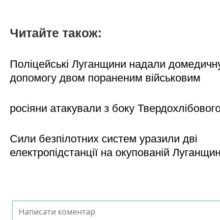
Читайте також:
Поліцейські Луганщини надали домедичн
допомогу двом пораненим військовим
росіяни атакували з боку Твердохлібовог
Сили безпілотних систем уразили дві
електропідстанції на окупованій Луганщи