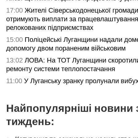
17:00
Жителі Сіверськодонецької громад
отримують виплати за працевлаштування
релокованих підприємствах
15:00
Поліцейські Луганщини надали дом
допомогу двом пораненим військовим
13:02
ЛОВА: На ТОТ Луганщини скоротил
ремонту системи теплопостачання
11:00
У Луганську зранку пролунали вибу
Найпопулярніші новини 
тиждень: