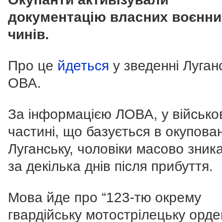
документацію власних воєнни
чинів.
Про це
йдеться
у зведенні Луган
ОВА.
За інформацією ЛОВА, у військо
частині, що базується в окупова
Луганську, чоловіки масово зник
за декілька днів після прибуття.
Мова йде про “123-тю окрему
гвардійську мотострілецьку орд