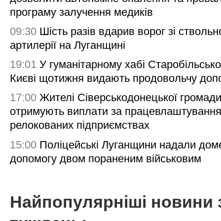
програму залучення медиків
09:30
Шість разів вдарив ворог зі ствольн
артилерії на Луганщині
19:01
У гуманітарному хабі Старобільсько
Києві щотижня видають продовольчу доп
17:00
Жителі Сіверськодонецької громад
отримують виплати за працевлаштування
релокованих підприємствах
15:00
Поліцейські Луганщини надали дом
допомогу двом пораненим військовим
Найпопулярніші новини 