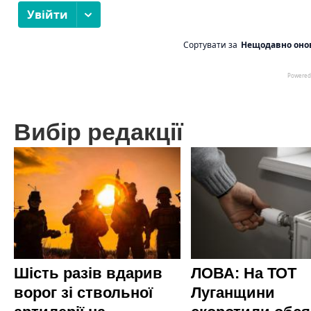
Вибір редакції
Шість разів вдарив
ЛОВА: На ТОТ
ворог зі ствольної
Луганщини