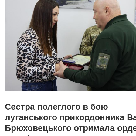
Сестра полеглого в бою
луганського прикордонника В
Брюховецького отримала орде