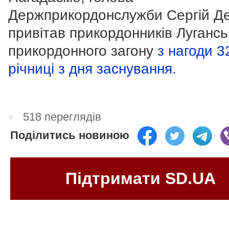
Держприкордонслужби Сергій Д
привітав прикордонників Лугансь
прикордонного загону
з нагоди 32
річниці з дня заснування.
518 переглядів
Поділитись новиною
Підтримати SD.UA